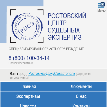
Меню
РОСТОВСКИЙ
ЦЕНТР
СУДЕБНЫХ
ЭКСПЕРТИЗ
СПЕЦИАЛИЗИРОВАННОЕ ЧАСТНОЕ УЧРЕЖДЕНИЕ
8 (800) 100-34-14
Звонок бесплатный
Ростов-на-ДонуСевастополь
Ваш город:
(Определен
автоматически)
Главная
Документы
Экспертизы
О нас
Новости
Контакты