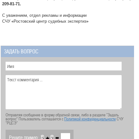
209-81-71.
С уважением, отдел рекламы и информации
СЧУ
«
Ростовский центр судебных экспертиз
»
ЗАДАТЬ ВОПРОС
Отправляя сообщение в форму обратной связи, либо в разделе "Задать
вопрос" Пользователь соглашается с
Политикой конфиденциальности
СЧУ
"РЦСЭ"
+
=
Решите пример: