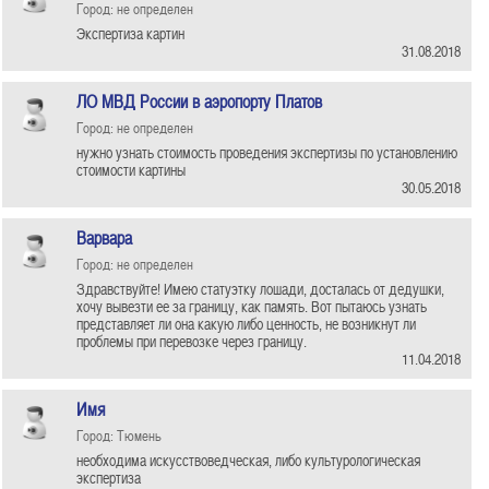
Город: не определен
Экспертиза картин
31.08.2018
ЛО МВД России в аэропорту Платов
Город: не определен
нужно узнать стоимость проведения экспертизы по установлению
стоимости картины
30.05.2018
Варвара
Город: не определен
Здравствуйте! Имею статуэтку лошади, досталась от дедушки,
хочу вывезти ее за границу, как память. Вот пытаюсь узнать
представляет ли она какую либо ценность, не возникнут ли
проблемы при перевозке через границу.
11.04.2018
Имя
Город: Тюмень
необходима искусствоведческая, либо культурологическая
экспертиза