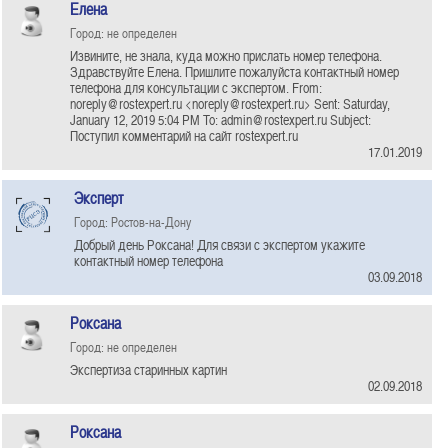
Елена
Город: не определен
Извините, не знала, куда можно прислать номер телефона.
Здравствуйте Елена. Пришлите пожалуйста контактный номер
телефона для консультации с экспертом. From:
noreply@rostexpert.ru <noreply@rostexpert.ru> Sent: Saturday,
January 12, 2019 5:04 PM To: admin@rostexpert.ru Subject:
Поступил комментарий на сайт rostexpert.ru
17.01.2019
Эксперт
Город: Ростов-на-Дону
Добрый день Роксана! Для связи с экспертом укажите
контактный номер телефона
03.09.2018
Роксана
Город: не определен
Экспертиза старинных картин
02.09.2018
Роксана