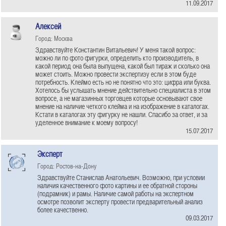
11.09.2017
Алексей
Город: Москва
Здравствуйте Константин Витальевич! У меня такой вопрос:
можно ли по фото фигурки, определить кто производитель, в
какой период она была выпущена, какой был тираж и сколько она
может стоить. Можно провести экспертизу если в этом буде
потребность. Клеймо есть но не понятно что это: цифра или буква.
Хотелось бы услышать мнение действительно специалиста в этом
вопросе, а не магазинных торговцев которые основывают свое
мнение на наличие четкого клейма и на изображение в каталогах.
Кстати в каталогах эту фигурку не нашли. Спасибо за ответ, и за
уделенное внимание к моему вопросу!
15.07.2017
Эксперт
Город: Ростов-на-Дону
Здравствуйте Станислав Анатольевич. Возможно, при условии
наличия качественного фото картины и ее обратной стороны
(подрамник) и рамы. Наличие самой работы на экспертном
осмотре позволит эксперту провести предварительный анализ
более качественно.
09.03.2017