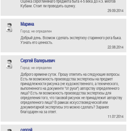
Оценка сероглинянаго предмета быта 4-5 века до н.э. меотов
Кубани. Стоит ли проводить оценку.
29.09.2014
Марина
Город: не определен
Добрый день. Возмож сделать экспертизу старинного рога быка.
Узнать его ценность.
22.08.2014
Сергей Валерьевич
Город: не определен
Доброго времени суток. Прошу ответить на следующие вопросы.
Есть ли возможность производства экспертизы на предмет
принадлежности рисунка (не художественного, а технического,
выполненного на документе "от руки") авторству определенного
лица? Есть ли возможность производства экспертизы для
определения того, что таковой рисунок не принадлежит авторству
определенного лица? В рамках искусствоведческой или
документарной экспертизы это можно сделать? Заранее
благодарен на за ответ.
11.07.2014
сергей