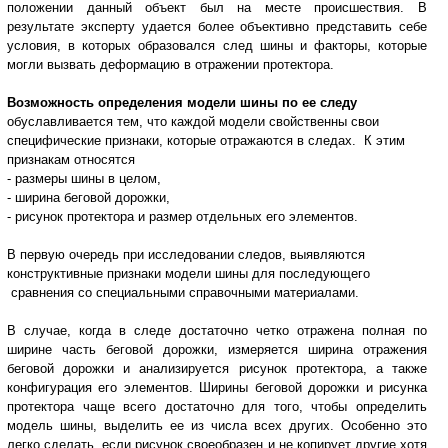
положении данный объект был на месте происшествия. В
результате эксперту удается более объективно представить себе
условия, в которых образовался след шины и факторы, которые
могли вызвать деформацию в отражении протектора.
Возможность определения модели шины по ее следу
обуславливается тем, что каждой модели свойственны свои
специфические признаки, которые отражаются в следах. К этим
признакам относятся
- размеры шины в целом,
- ширина беговой дорожки,
- рисунок протектора и размер отдельных его элементов.
В первую очередь при исследовании следов, выявляются
конструктивные признаки модели шины для последующего
сравнения со специальными справочными материалами.
В случае, когда в следе достаточно четко отражена полная по
ширине часть беговой дорожки, измеряется ширина отражения
беговой дорожки и анализируется рисунок протектора, а также
конфигурация его элементов. Ширины беговой дорожки и рисунка
протектора чаще всего достаточно для того, чтобы определить
модель шины, выделить ее из числа всех других.
Особенно это
легко сделать, если рисунок своеобразен и не копирует другие хотя