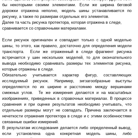
бы некоторыми своими элементами. Если же ширина беговой
дорожки отражена неполно, модель шины устанавливается по
рисунку, а также по размерам отдельных его элементов.
Далее та часть рисунка протектора, которая отражена в следе,
сравнивается со справочными материалами.
Если рисунок оригинален и совпадает только с одной моделью
шины, то этого, как правило, достаточно для определения модели
транспорта. Если же отраженный в следе фрагмент рисунка
встречается у шин нескольких моделей, то для окончательного
вывода необходимо сравнивать размеры тех элементов рисунка,
которые отражены в следе.
Обязательно учитывается характер фигур, составляющих
исследуемый рисунок. Например, зигзагообразные выступы
определяются по их ширине и расстоянию между вершинами
смежных углов. Те же измерения делаются и на масштабных
изображениях, приведенных в справочных материалах. В процессе
сравнения и при оценке результатов необходимо учитывать, что
отдельные размеры могут не совпадать. Причина заключается в
нечеткости отражения протектора в следе и с этими особенностями
связанные ошибки измерений.
В pезультатам исследования делается либо опpеделенный вывод,
если установлена одна конкpетная модель шины, либо