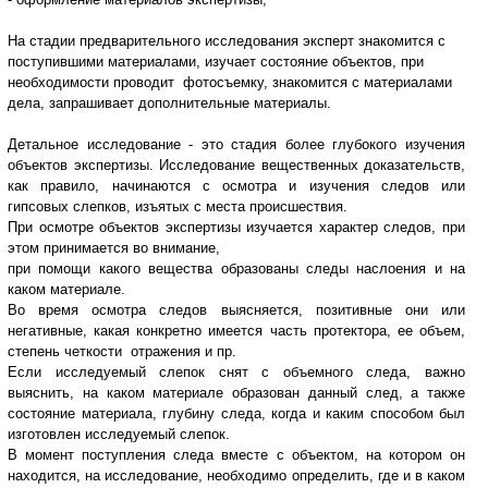
На стадии предварительного исследования эксперт знакомится с
поступившими материалами, изучает состояние объектов, при
необходимости проводит фотосъемку, знакомится с материалами
дела, запрашивает дополнительные материалы.
Детальное исследование - это стадия более глубокого изучения
объектов экспертизы. Исследование вещественных доказательств,
как правило, начинаются с осмотра и изучения следов или
гипсовых слепков, изъятых с места происшествия.
При осмотре объектов экспертизы изучается характер следов, при
этом принимается во внимание,
при помощи какого вещества образованы следы наслоения и на
каком материале.
Во время осмотра следов выясняется, позитивные они или
негативные, какая конкретно имеется часть протектора, ее объем,
степень четкости отражения и пр.
Если исследуемый слепок снят с объемного следа, важно
выяснить, на каком материале образован данный след, а также
состояние материала, глубину следа, когда и каким способом был
изготовлен исследуемый слепок.
В момент поступления следа вместе с объектом, на котором он
находится, на исследование, необходимо определить, где и в каком