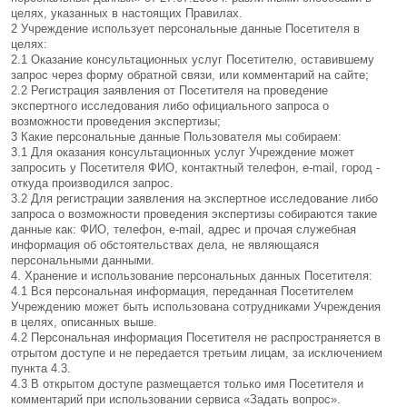
целях, указанных в настоящих Правилах.
2 Учреждение использует персональные данные Посетителя в
целях:
2.1 Оказание консультационных услуг Посетителю, оставившему
запрос через форму обратной связи, или комментарий на сайте;
2.2 Регистрация заявления от Посетителя на проведение
экспертного исследования либо официального запроса о
возможности проведения экспертизы;
3 Какие персональные данные Пользователя мы собираем:
3.1 Для оказания консультационных услуг Учреждение может
запросить у Посетителя ФИО, контактный телефон,
e-mail,
город -
откуда производился запрос.
3.2 Для регистрации заявления на экспертное исследование либо
запроса о возможности проведения экспертизы собираются такие
данные как: ФИО, телефон,
e-mail
, адрес и прочая служебная
информация об обстоятельствах дела, не являющаяся
персональными данными.
4. Хранение и использование персональных данных Посетителя:
4.1 Вся персональная информация, переданная Посетителем
Учреждению может быть использована сотрудниками Учреждения
в целях, описанных выше.
4.2 Персональная информация Посетителя не распространяется в
отрытом доступе и не передается третьим лицам, за исключением
пункта 4.3.
4.3 В открытом доступе размещается только имя Посетителя и
комментарий при использовании сервиса «Задать вопрос».