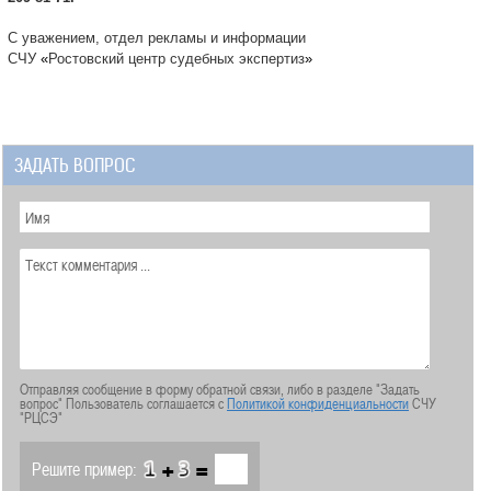
С уважением, отдел рекламы и информации
СЧУ
«
Ростовский центр судебных экспертиз
»
ЗАДАТЬ ВОПРОС
Отправляя сообщение в форму обратной связи, либо в разделе "Задать
вопрос" Пользователь соглашается с
Политикой конфиденциальности
СЧУ
"РЦСЭ"
+
=
Решите пример: