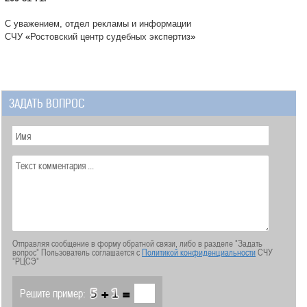
С уважением, отдел рекламы и информации
СЧУ
«
Ростовский центр судебных экспертиз
»
ЗАДАТЬ ВОПРОС
Отправляя сообщение в форму обратной связи, либо в разделе "Задать
вопрос" Пользователь соглашается с
Политикой конфиденциальности
СЧУ
"РЦСЭ"
+
=
Решите пример: