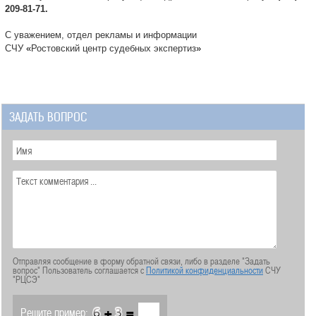
209-81-71.
С уважением, отдел рекламы и информации
СЧУ
«
Ростовский центр судебных экспертиз
»
ЗАДАТЬ ВОПРОС
Отправляя сообщение в форму обратной связи, либо в разделе "Задать
вопрос" Пользователь соглашается с
Политикой конфиденциальности
СЧУ
"РЦСЭ"
+
=
Решите пример: