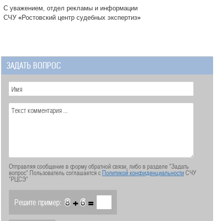
С уважением, отдел рекламы и информации
СЧУ
«
Ростовский центр судебных экспертиз
»
ЗАДАТЬ ВОПРОС
Отправляя сообщение в форму обратной связи, либо в разделе "Задать
вопрос" Пользователь соглашается с
Политикой конфиденциальности
СЧУ
"РЦСЭ"
+
=
Решите пример: