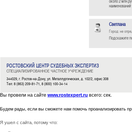
около 2 млн.ру
наименований 
Светлана
Город: не опр
Подскажите по
РОСТОВСКИЙ ЦЕНТР СУДЕБНЫХ ЭКСПЕРТИЗ
СПЕЦИАЛИЗИРОВАННОЕ ЧАСТНОЕ УЧРЕЖДЕНИЕ
344029, г. Ростов-на-Дону, ул. Металлургическая, д. 102/2, офис 308
Тел: 8 (863) 209-81-71, 8 (800) 100-34-14
Вы провели на сайте
www.rostexpert.ru
всего:
сек.
Будем рады, если вы сможете нам помочь проанализировать пр
Я ушел с сайта, потому что: