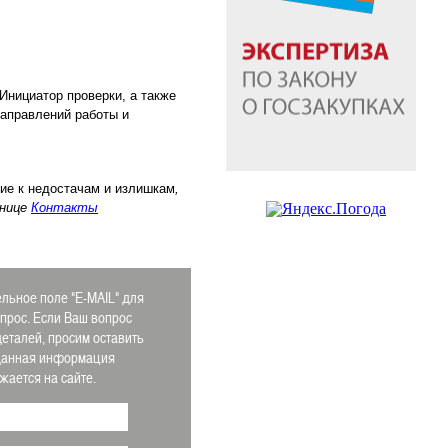
Инициатор проверки, а также
направлений работы и
ие к недостачам и излишкам
,
анице
Контакты
льное поле "E-MAIL" для
апрос. Если Ваш вопрос
деталей, просим оставить
 Данная информация
ается на сайте.