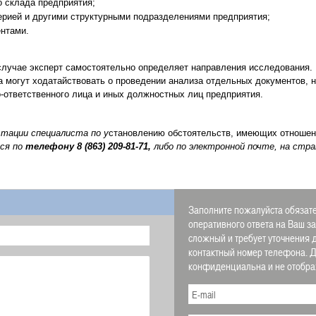
о склада предприятия;
ерией и другими структурными подразделениями предприятия;
ентами.
лучае эксперт самостоятельно определяет направления исследования. 
 могут ходатайствовать о проведении анализа отдельных документов, 
-ответственного лица и иных должностных лиц предприятия.
ьтации специалиста по у
становлению обстоятельств, имеющих отношен
ся по
телефону
8 (863) 209-81-71,
либо по электронной почте, на стр
Заполните пожалуйста обязате
оперативного ответа на Ваш з
сложный и требует уточнения 
контактный номер телефона.
конфиденциальна и не отображ