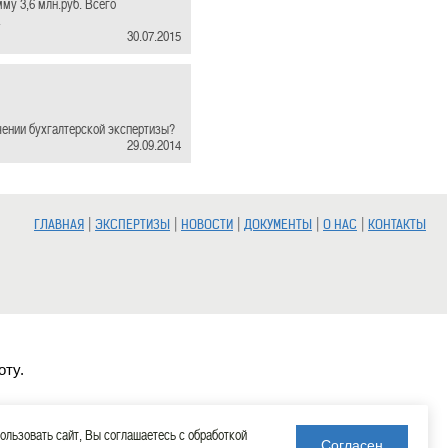
мму 3,6 млн.руб. Всего
.
30.07.2015
ении бухгалтерской экспертизы?
29.09.2014
|
|
|
|
|
ГЛАВНАЯ
ЭКСПЕРТИЗЫ
НОВОСТИ
ДОКУМЕНТЫ
О НАС
КОНТАКТЫ
оту.
льзовать сайт, Вы соглашаетесь с обработкой
Согласен