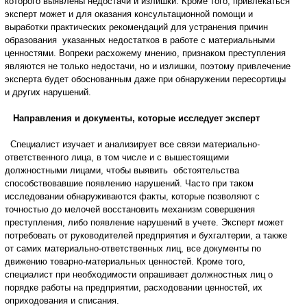
которого выявлены недостачи и излишки. Кроме того, привлекаться
эксперт может и для оказания консультационной помощи и
выработки практических рекомендаций для устранения причин
образования указанных недостатков в работе с материальными
ценностями. Вопреки расхожему мнению, признаком преступления
являются не только недостачи, но и излишки, поэтому привлечение
эксперта будет обоснованным даже при обнаружении пересортицы
и других нарушений.
Направления и документы, которые исследует эксперт
Специалист изучает и анализирует все связи материально-
ответственного лица, в том числе и с вышестоящими
должностными лицами, чтобы выявить обстоятельства
способствовавшие появлению нарушений. Часто при таком
исследовании обнаруживаются факты, которые позволяют с
точностью до мелочей восстановить механизм совершения
преступления, либо появление нарушений в учете. Эксперт может
потребовать от руководителей предприятия и бухгалтерии, а также
от самих материально-ответственных лиц, все документы по
движению товарно-материальных ценностей. Кроме того,
специалист при необходимости опрашивает должностных лиц о
порядке работы на предприятии, расходовании ценностей, их
оприходования и списания.