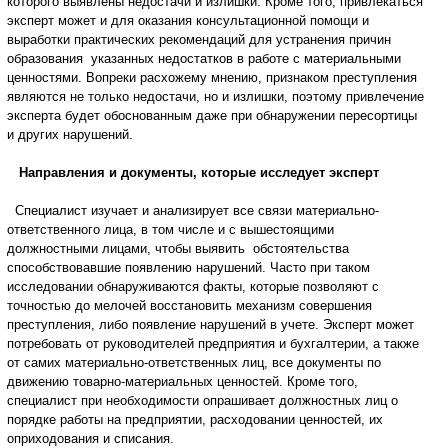
которого выявлены недостачи и излишки. Кроме того, привлекаться
эксперт может и для оказания консультационной помощи и
выработки практических рекомендаций для устранения причин
образования указанных недостатков в работе с материальными
ценностями. Вопреки расхожему мнению, признаком преступления
являются не только недостачи, но и излишки, поэтому привлечение
эксперта будет обоснованным даже при обнаружении пересортицы
и других нарушений.
Направления и документы, которые исследует эксперт
Специалист изучает и анализирует все связи материально-
ответственного лица, в том числе и с вышестоящими
должностными лицами, чтобы выявить обстоятельства
способствовавшие появлению нарушений. Часто при таком
исследовании обнаруживаются факты, которые позволяют с
точностью до мелочей восстановить механизм совершения
преступления, либо появление нарушений в учете. Эксперт может
потребовать от руководителей предприятия и бухгалтерии, а также
от самих материально-ответственных лиц, все документы по
движению товарно-материальных ценностей. Кроме того,
специалист при необходимости опрашивает должностных лиц о
порядке работы на предприятии, расходовании ценностей, их
оприходования и списания.