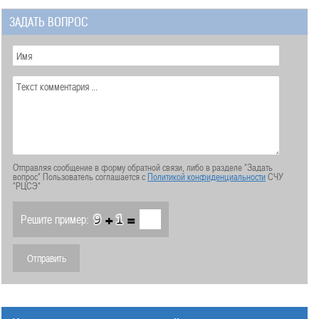
ЗАДАТЬ ВОПРОС
Отправляя сообщение в форму обратной связи, либо в разделе "Задать
вопрос" Пользователь соглашается с
Политикой конфиденциальности
СЧУ
"РЦСЭ"
+
=
Решите пример: