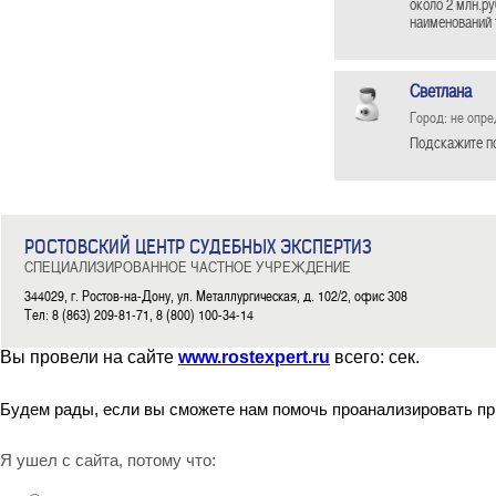
около 2 млн.ру
наименований 
Светлана
Город: не опр
Подскажите по
РОСТОВСКИЙ ЦЕНТР СУДЕБНЫХ ЭКСПЕРТИЗ
СПЕЦИАЛИЗИРОВАННОЕ ЧАСТНОЕ УЧРЕЖДЕНИЕ
344029, г. Ростов-на-Дону, ул. Металлургическая, д. 102/2, офис 308
Тел: 8 (863) 209-81-71, 8 (800) 100-34-14
Вы провели на сайте
www.rostexpert.ru
всего:
сек.
Будем рады, если вы сможете нам помочь проанализировать пр
Я ушел с сайта, потому что: