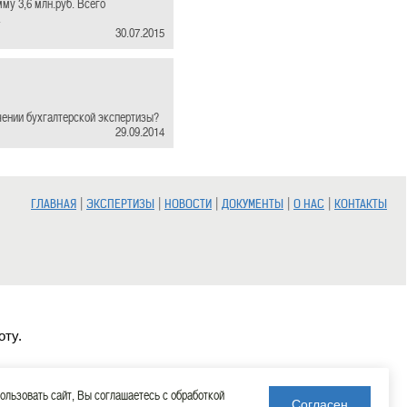
мму 3,6 млн.руб. Всего
.
30.07.2015
ении бухгалтерской экспертизы?
29.09.2014
|
|
|
|
|
ГЛАВНАЯ
ЭКСПЕРТИЗЫ
НОВОСТИ
ДОКУМЕНТЫ
О НАС
КОНТАКТЫ
оту.
льзовать сайт, Вы соглашаетесь с обработкой
Согласен