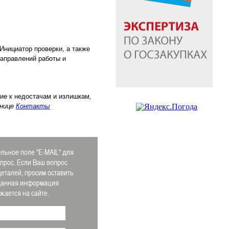
Инициатор проверки, а также
направлений работы и
ие к недостачам и излишкам
,
анице
Контакты
льное поле "E-MAIL" для
апрос. Если Ваш вопрос
деталей, просим оставить
 Данная информация
ается на сайте.