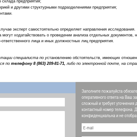
о склада предприятия;
ерией и другими структурными подразделениями предприятия;
ентами.
лучае эксперт самостоятельно определяет направления исследования. 
 могут ходатайствовать о проведении анализа отдельных документов, 
-ответственного лица и иных должностных лиц предприятия.
ьтации специалиста по у
становлению обстоятельств, имеющих отношен
ся по
телефону
8 (863) 209-81-71,
либо по электронной почте, на стр
Заполните пожалуйста обязате
оперативного ответа на Ваш з
сложный и требует уточнения 
контактный номер телефона.
конфиденциальна и не отображ