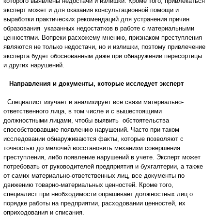
которого выявлены недостачи и излишки. Кроме того, привлекаться
эксперт может и для оказания консультационной помощи и
выработки практических рекомендаций для устранения причин
образования указанных недостатков в работе с материальными
ценностями. Вопреки расхожему мнению, признаком преступления
являются не только недостачи, но и излишки, поэтому привлечение
эксперта будет обоснованным даже при обнаружении пересортицы
и других нарушений.
Направления и документы, которые исследует эксперт
Специалист изучает и анализирует все связи материально-
ответственного лица, в том числе и с вышестоящими
должностными лицами, чтобы выявить обстоятельства
способствовавшие появлению нарушений. Часто при таком
исследовании обнаруживаются факты, которые позволяют с
точностью до мелочей восстановить механизм совершения
преступления, либо появление нарушений в учете. Эксперт может
потребовать от руководителей предприятия и бухгалтерии, а также
от самих материально-ответственных лиц, все документы по
движению товарно-материальных ценностей. Кроме того,
специалист при необходимости опрашивает должностных лиц о
порядке работы на предприятии, расходовании ценностей, их
оприходования и списания.