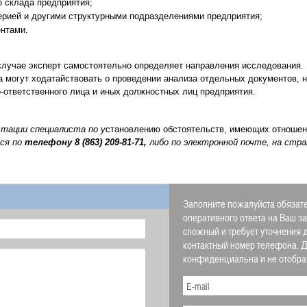
о склада предприятия;
ерией и другими структурными подразделениями предприятия;
ентами.
лучае эксперт самостоятельно определяет направления исследования. 
 могут ходатайствовать о проведении анализа отдельных документов, 
-ответственного лица и иных должностных лиц предприятия.
ьтации специалиста по у
становлению обстоятельств, имеющих отношен
ся по
телефону
8 (863) 209-81-71,
либо по электронной почте, на стр
Заполните пожалуйста обязате
оперативного ответа на Ваш з
сложный и требует уточнения 
контактный номер телефона.
конфиденциальна и не отображ