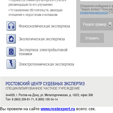
рекомендации по его улучшению
Отправляя сообщение в ф
"Задать вопрос" Пользов
• Установление обстоятельств, имеющих
конфиденциальности
СЧ
отношение к недостачам и излишкам
Решите пример:
Фоноскопическая экспертиза
Экологическая экспертиза
Экспертиза электробытовой
техники
Электротехническая экспертиза
РОСТОВСКИЙ ЦЕНТР СУДЕБНЫХ ЭКСПЕРТИЗ
СПЕЦИАЛИЗИРОВАННОЕ ЧАСТНОЕ УЧРЕЖДЕНИЕ
344029, г. Ростов-на-Дону, ул. Металлургическая, д. 102/2, офис 308
Тел: 8 (863) 209-81-71, 8 (800) 100-34-14
Вы провели на сайте
www.rostexpert.ru
всего:
сек.