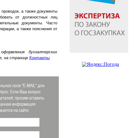
проводок, а также документы
ебовать от должностных лиц
нительные документы. Часто
ерации, а также пояснения от
 оформления бухгалтерских
е, на странице
Контакты
льное поле "E-MAIL" для
апрос. Если Ваш вопрос
деталей, просим оставить
 Данная информация
ается на сайте.