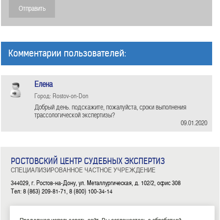
Комментарии пользователей:
Елена
Город: Rostov-on-Don
Добрый день. подскажите, пожалуйста, сроки выполнения
трассологической экспертизы?
09.01.2020
РОСТОВСКИЙ ЦЕНТР СУДЕБНЫХ ЭКСПЕРТИЗ
СПЕЦИАЛИЗИРОВАННОЕ ЧАСТНОЕ УЧРЕЖДЕНИЕ
344029, г. Ростов-на-Дону, ул. Металлургическая, д. 102/2, офис 308
Тел: 8 (863) 209-81-71, 8 (800) 100-34-14
|
|
|
|
|
ГЛАВНАЯ
ЭКСПЕРТИЗЫ
НОВОСТИ
ДОКУМЕНТЫ
О НАС
КОНТАКТЫ