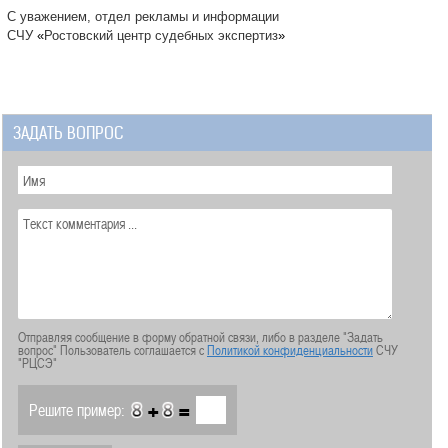
С уважением, отдел рекламы и информации
СЧУ
«
Ростовский центр судебных экспертиз
»
ЗАДАТЬ ВОПРОС
Отправляя сообщение в форму обратной связи, либо в разделе "Задать
вопрос" Пользователь соглашается с
Политикой конфиденциальности
СЧУ
"РЦСЭ"
+
=
Решите пример: