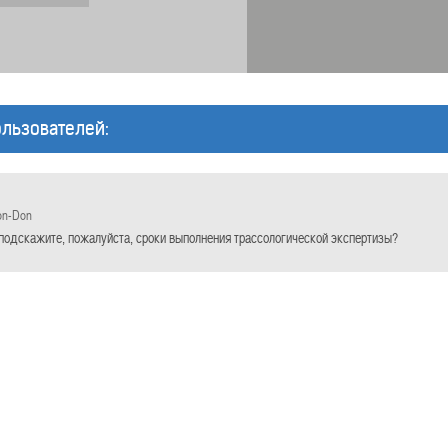
льзователей:
on-Don
подскажите, пожалуйста, сроки выполнения трассологической экспертизы?