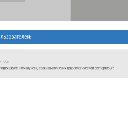
льзователей:
on-Don
подскажите, пожалуйста, сроки выполнения трассологической экспертизы?