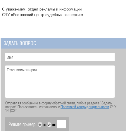
С уважением, отдел рекламы и информации
СЧУ
«
Ростовский центр судебных экспертиз
»
ЗАДАТЬ ВОПРОС
Отправляя сообщение в форму обратной связи, либо в разделе "Задать
вопрос" Пользователь соглашается с
Политикой конфиденциальности
СЧУ
"РЦСЭ"
+
=
Решите пример: