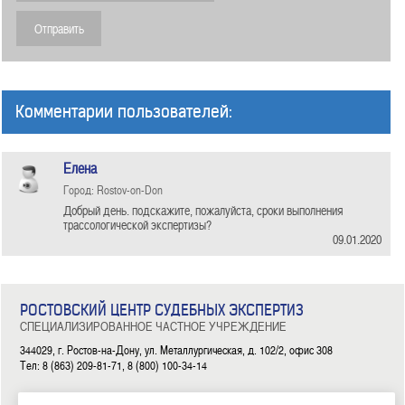
Комментарии пользователей:
Елена
Город: Rostov-on-Don
Добрый день. подскажите, пожалуйста, сроки выполнения
трассологической экспертизы?
09.01.2020
РОСТОВСКИЙ ЦЕНТР СУДЕБНЫХ ЭКСПЕРТИЗ
СПЕЦИАЛИЗИРОВАННОЕ ЧАСТНОЕ УЧРЕЖДЕНИЕ
344029, г. Ростов-на-Дону, ул. Металлургическая, д. 102/2, офис 308
Тел: 8 (863) 209-81-71, 8 (800) 100-34-14
|
|
|
|
|
ГЛАВНАЯ
ЭКСПЕРТИЗЫ
НОВОСТИ
ДОКУМЕНТЫ
О НАС
КОНТАКТЫ