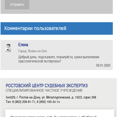
Комментарии пользователей:
Елена
Город: Rostov-on-Don
Добрый день. подскажите, пожалуйста, сроки выполнения
трассологической экспертизы?
09.01.2020
РОСТОВСКИЙ ЦЕНТР СУДЕБНЫХ ЭКСПЕРТИЗ
СПЕЦИАЛИЗИРОВАННОЕ ЧАСТНОЕ УЧРЕЖДЕНИЕ
344029, г. Ростов-на-Дону, ул. Металлургическая, д. 102/2, офис 308
Тел: 8 (863) 209-81-71, 8 (800) 100-34-14
|
|
|
|
|
ГЛАВНАЯ
ЭКСПЕРТИЗЫ
НОВОСТИ
ДОКУМЕНТЫ
О НАС
КОНТАКТЫ