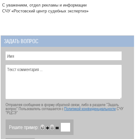
С уважением, отдел рекламы и информации
СЧУ
«
Ростовский центр судебных экспертиз
»
ЗАДАТЬ ВОПРОС
Отправляя сообщение в форму обратной связи, либо в разделе "Задать
вопрос" Пользователь соглашается с
Политикой конфиденциальности
СЧУ
"РЦСЭ"
+
=
Решите пример: