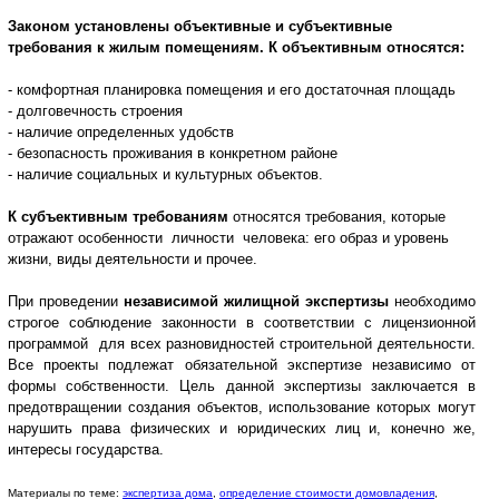
Законом установлены объективные и субъективные
требования к жилым помещениям. К объективным относятся:
- комфортная планировка помещения и его достаточная площадь
- долговечность строения
- наличие определенных удобств
- безопасность проживания в конкретном районе
- наличие социальных и культурных объектов.
К субъективным требованиям
относятся требования, которые
отражают особенности личности человека: его образ и уровень
жизни, виды деятельности и прочее.
При проведении
независимой жилищной экспертизы
необходимо
строгое соблюдение законности в соответствии с лицензи
онной
программой для всех разновидностей строительной деятельности.
Все проекты подлежат обязательной экспертизе независимо от
формы собственности. Цель данной экспертизы заключается в
предотвращении создания объектов, использование которых могут
нарушить права физических и юридических лиц и, конечно же,
интересы государства.
Материалы по теме:
экспертиза дома
,
определение стоимости домовладения
,