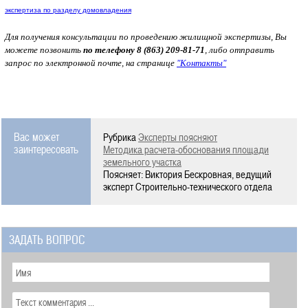
экспертиза по разделу домовладения
Для получения консультации по проведению жилищной экспертизы, Вы
можете позвонить
по телефону 8 (863) 209-81-71
, либо отправить
запрос по электронной почте, на странице
"Контакты"
Вас может
Рубрика
Эксперты поясняют
заинтересовать
Методика расчета-обоснования площади
земельного участка
Поясняет: Виктория Бескровная, ведущий
эксперт Строительно-технического отдела
ЗАДАТЬ ВОПРОС