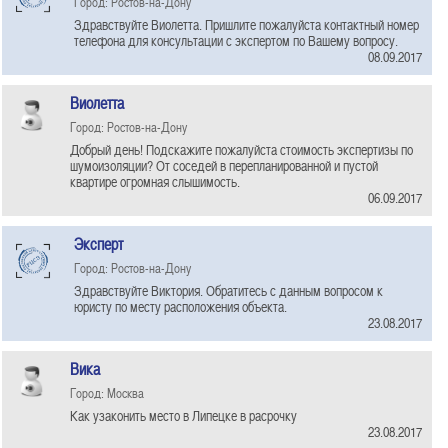
Город: Ростов-на-Дону
Здравствуйте Виолетта. Пришлите пожалуйста контактный номер
телефона для консультации с экспертом по Вашему вопросу.
08.09.2017
Виолетта
Город: Ростов-на-Дону
Добрый день! Подскажите пожалуйста стоимость экспертизы по
шумоизоляции? От соседей в перепланированной и пустой
квартире огромная слышимость.
06.09.2017
Эксперт
Город: Ростов-на-Дону
Здравствуйте Виктория. Обратитесь с данным вопросом к
юристу по месту расположения объекта.
23.08.2017
Вика
Город: Москва
Как узаконить место в Липецке в расрочку
23.08.2017