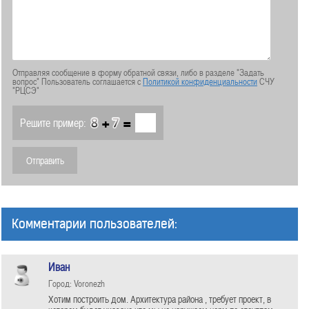
Отправляя сообщение в форму обратной связи, либо в разделе "Задать
вопрос" Пользователь соглашается с
Политикой конфиденциальности
СЧУ
"РЦСЭ"
+
=
Решите пример:
Комментарии пользователей:
Иван
Город: Voronezh
Хотим построить дом. Архитектура района , требует проект, в