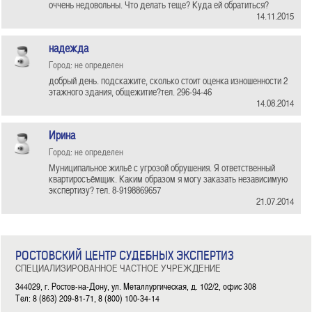
оччень недовольны. Что делать теще? Куда ей обратиться?
14.11.2015
надежда
Город: не определен
добрый день. подскажите, сколько стоит оценка изношенности 2
этажного здания, общежитие?тел. 296-94-46
14.08.2014
Ирина
Город: не определен
Муниципальное жильё с угрозой обрушения. Я ответственный
квартиросъёмщик. Каким образом я могу заказать независимую
экспертизу? тел. 8-9198869657
21.07.2014
РОСТОВСКИЙ ЦЕНТР СУДЕБНЫХ ЭКСПЕРТИЗ
СПЕЦИАЛИЗИРОВАННОЕ ЧАСТНОЕ УЧРЕЖДЕНИЕ
344029, г. Ростов-на-Дону, ул. Металлургическая, д. 102/2, офис 308
Тел: 8 (863) 209-81-71, 8 (800) 100-34-14