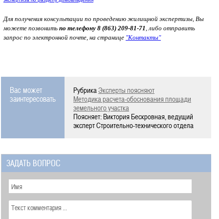
Для получения консультации по проведению жилищной экспертизы, Вы
можете позвонить
по телефону 8 (863) 209-81-71
, либо отправить
запрос по электронной почте, на странице
"Контакты"
Вас может
Рубрика
Эксперты поясняют
заинтересовать
Методика расчета-обоснования площади
земельного участка
Поясняет: Виктория Бескровная, ведущий
эксперт Строительно-технического отдела
ЗАДАТЬ ВОПРОС