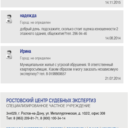
14.11.2015
надежда
Город: не определен
добрый день. подскажите, сколько стоит оценка изношенности 2
этажного здания, общежитие?тел. 296-94-46
14.08.2014
Ирина
Город: не определен
Муниципальное жильё с угрозой обрушения. Я ответственный
квартиросъёмщик. Каким образом я могу заказать независимую
экспертизу? тел. 8-9198869657
21.07.2014
РОСТОВСКИЙ ЦЕНТР СУДЕБНЫХ ЭКСПЕРТИЗ
СПЕЦИАЛИЗИРОВАННОЕ ЧАСТНОЕ УЧРЕЖДЕНИЕ
344029, г. Ростов-на-Дону, ул. Металлургическая, д. 102/2, офис 308
Тел: 8 (863) 209-81-71, 8 (800) 100-34-14