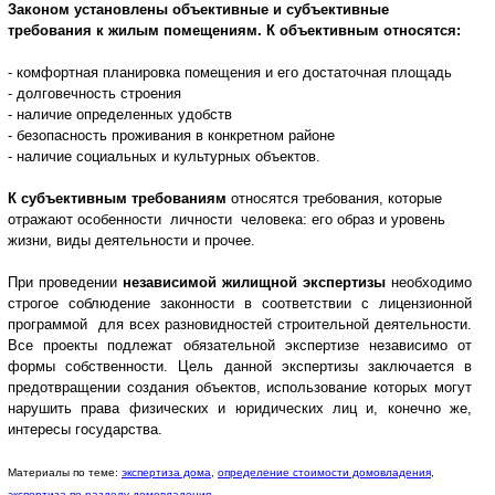
Законом установлены объективные и субъективные
требования к жилым помещениям. К объективным относятся:
- комфортная планировка помещения и его достаточная площадь
- долговечность строения
- наличие определенных удобств
- безопасность проживания в конкретном районе
- наличие социальных и культурных объектов.
К субъективным требованиям
относятся требования, которые
отражают особенности личности человека: его образ и уровень
жизни, виды деятельности и прочее.
При проведении
независимой жилищной экспертизы
необходимо
строгое соблюдение законности в соответствии с лицензи
онной
программой для всех разновидностей строительной деятельности.
Все проекты подлежат обязательной экспертизе независимо от
формы собственности. Цель данной экспертизы заключается в
предотвращении создания объектов, использование которых могут
нарушить права физических и юридических лиц и, конечно же,
интересы государства.
Материалы по теме:
экспертиза дома
,
определение стоимости домовладения
,
экспертиза по разделу домовладения