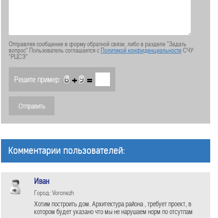
Отправляя сообщение в форму обратной связи, либо в разделе "Задать
вопрос" Пользователь соглашается с
Политикой конфиденциальности
СЧУ
"РЦСЭ"
+
=
Решите пример:
Комментарии пользователей:
Иван
Город: Voronezh
Хотим построить дом. Архитектура района , требует проект, в
котором будет указано что мы не нарушаем норм по отсутпам