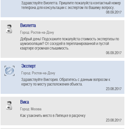
Здравствуйте Виолетта. Пришлите пожалуйста контактный номер
телефона для консультации с экспертом по Вашему вопросу.
08.09.2017
Виолетта
Город: Ростов-на-Дону
Добрый день! Подскажите пожалуйста стоимость экспертизы по
шумоизоляции? От соседей в перепланированной и пустой
квартире огромная слышимость.
06.09.2017
Эксперт
Город: Ростов-на-Дону
Здравствуйте Виктория. Обратитесь с данным вопросом к
юристу по месту расположения объекта.
23.08.2017
Вика
Город: Москва
Как узаконить место в Липецке в расрочку
23.08.2017