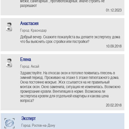
межи, санитарных , противопожарных. иначе строить не
разрешают
01.12.2023
Анастасия
Город: Краснодар
Добрый вечер. Скажите пожалуйста вы делаете экспертизу дома
что бы выяснить срок стройки или постройки?
10.09.2018
Елена
Город: Аксай
Здравствуйте. На откосах окон и потолке появилась плесень в
зимний период. Проживаю на этаже 5 этаже пятиэтажного дома.
Окна постоянно мокрые. Жкх ссылается на не правильный
монтаж окон. Окно заменила, ситуация не изменилась. Возможно
промерзание кровли. Вентиляция в норме. Возможна ли
экспертиза кровли для отдельной квартиры и какова цена
вопроса?
20.02.2018
Эксперт
Город: Ростов-на-Дону