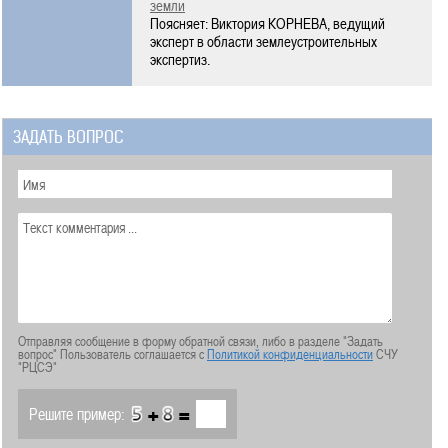
земли
Поясняет: Виктория КОРНЕВА, ведущий
эксперт в области землеустроительных
экспертиз.
ЗАДАТЬ ВОПРОС
Отправляя сообщение в форму обратной связи, либо в разделе "Задать
вопрос" Пользователь соглашается с
Политикой конфиденциальности
СЧУ
"РЦСЭ"
+
=
Решите пример: