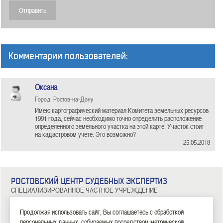
Комментарии пользователей:
Оксана
Город: Ростов-на-Дону
Имею картографический материал Комитета земельных ресурсов
1991 года, сейчас необходимо точно определить расположение
определенного земельного участка на этой карте. Участок стоит
на кадастровом учете. Это возможно?
25.05.2018
РОСТОВСКИЙ ЦЕНТР СУДЕБНЫХ ЭКСПЕРТИЗ
СПЕЦИАЛИЗИРОВАННОЕ ЧАСТНОЕ УЧРЕЖДЕНИЕ
344029, г. Ростов-на-Дону, ул. Металлургическая, д. 102/2, офис 308
Тел: 8 (863) 209-81-71, 8 (800) 100-34-14
Продолжая использовать сайт, Вы соглашаетесь с обработкой
персональных данных, собираемых посредством метрической