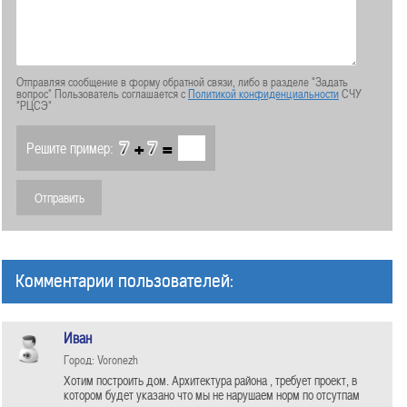
Отправляя сообщение в форму обратной связи, либо в разделе "Задать
вопрос" Пользователь соглашается с
Политикой конфиденциальности
СЧУ
"РЦСЭ"
+
=
Решите пример:
Комментарии пользователей:
Иван
Город: Voronezh
Хотим построить дом. Архитектура района , требует проект, в
котором будет указано что мы не нарушаем норм по отсутпам