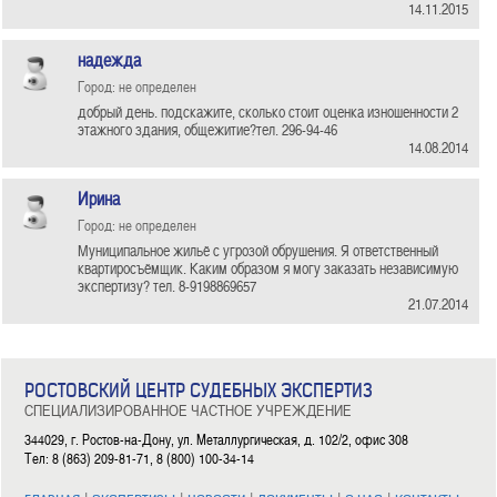
14.11.2015
надежда
Город: не определен
добрый день. подскажите, сколько стоит оценка изношенности 2
этажного здания, общежитие?тел. 296-94-46
14.08.2014
Ирина
Город: не определен
Муниципальное жильё с угрозой обрушения. Я ответственный
квартиросъёмщик. Каким образом я могу заказать независимую
экспертизу? тел. 8-9198869657
21.07.2014
РОСТОВСКИЙ ЦЕНТР СУДЕБНЫХ ЭКСПЕРТИЗ
СПЕЦИАЛИЗИРОВАННОЕ ЧАСТНОЕ УЧРЕЖДЕНИЕ
344029, г. Ростов-на-Дону, ул. Металлургическая, д. 102/2, офис 308
Тел: 8 (863) 209-81-71, 8 (800) 100-34-14