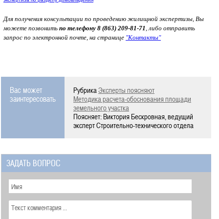
Для получения консультации по проведению жилищной экспертизы, Вы
можете позвонить
по телефону 8 (863) 209-81-71
, либо отправить
запрос по электронной почте, на странице
"Контакты"
Вас может
Рубрика
Эксперты поясняют
заинтересовать
Методика расчета-обоснования площади
земельного участка
Поясняет: Виктория Бескровная, ведущий
эксперт Строительно-технического отдела
ЗАДАТЬ ВОПРОС