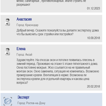
межи, санитарных , противопожарных. иначе строить не
разрешают
01.12.2023
Анастасия
Город: Краснодар
Добрый вечер. Скажите пожалуйста вы делаете экспертизу дома
что бы выяснить срок стройки или постройки?
10.09.2018
Елена
Город: Аксай
Здравствуйте. На откосах окон и потолке появилась плесень в
зимний период. Проживаю на этаже 5 этаже пятиэтажного дома.
Окна постоянно мокрые. Жкх ссылается на не правильный
монтаж окон. Окно заменила, ситуация не изменилась. Возможно
промерзание кровли. Вентиляция в норме. Возможна ли
экспертиза кровли для отдельной квартиры и какова цена
вопроса?
20.02.2018
Эксперт
Город: Ростов-на-Дону