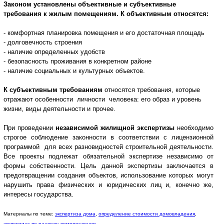
Законом установлены объективные и субъективные
требования к жилым помещениям. К объективным относятся:
- комфортная планировка помещения и его достаточная площадь
- долговечность строения
- наличие определенных удобств
- безопасность проживания в конкретном районе
- наличие социальных и культурных объектов.
К субъективным требованиям
относятся требования, которые
отражают особенности личности человека: его образ и уровень
жизни, виды деятельности и прочее.
При проведении
независимой жилищной экспертизы
необходимо
строгое соблюдение законности в соответствии с лицензи
онной
программой для всех разновидностей строительной деятельности.
Все проекты подлежат обязательной экспертизе независимо от
формы собственности. Цель данной экспертизы заключается в
предотвращении создания объектов, использование которых могут
нарушить права физических и юридических лиц и, конечно же,
интересы государства.
Материалы по теме:
экспертиза дома
,
определение стоимости домовладения
,
экспертиза по разделу домовладения