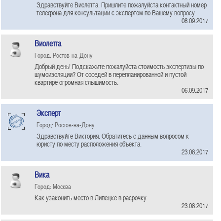
Здравствуйте Виолетта. Пришлите пожалуйста контактный номер
телефона для консультации с экспертом по Вашему вопросу.
08.09.2017
Виолетта
Город: Ростов-на-Дону
Добрый день! Подскажите пожалуйста стоимость экспертизы по
шумоизоляции? От соседей в перепланированной и пустой
квартире огромная слышимость.
06.09.2017
Эксперт
Город: Ростов-на-Дону
Здравствуйте Виктория. Обратитесь с данным вопросом к
юристу по месту расположения объекта.
23.08.2017
Вика
Город: Москва
Как узаконить место в Липецке в расрочку
23.08.2017