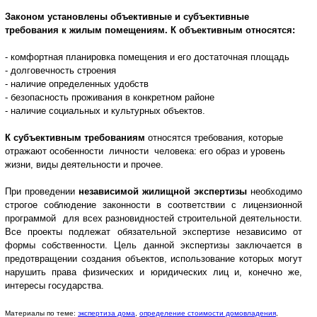
Законом установлены объективные и субъективные
требования к жилым помещениям. К объективным относятся:
- комфортная планировка помещения и его достаточная площадь
- долговечность строения
- наличие определенных удобств
- безопасность проживания в конкретном районе
- наличие социальных и культурных объектов.
К субъективным требованиям
относятся требования, которые
отражают особенности личности человека: его образ и уровень
жизни, виды деятельности и прочее.
При проведении
независимой жилищной экспертизы
необходимо
строгое соблюдение законности в соответствии с лицензи
онной
программой для всех разновидностей строительной деятельности.
Все проекты подлежат обязательной экспертизе независимо от
формы собственности. Цель данной экспертизы заключается в
предотвращении создания объектов, использование которых могут
нарушить права физических и юридических лиц и, конечно же,
интересы государства.
Материалы по теме:
экспертиза дома
,
определение стоимости домовладения
,