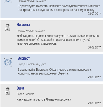
Город: Ростов-на-Дону
Здравствуйте Виолетта. Пришлите пожалуйста контактный номер
телефона для консультации с экспертом по Вашему вопросу.
08.09.2017
Виолетта
Город: Ростов-на-Дону
Добрый день! Подскажите пожалуйста стоимость экспертизы по
шумоизоляции? От соседей в перепланированной и пустой
квартире огромная слышимость.
06.09.2017
Эксперт
Город: Ростов-на-Дону
Здравствуйте Виктория. Обратитесь с данным вопросом к
юристу по месту расположения объекта.
23.08.2017
Вика
Город: Москва
Как узаконить место в Липецке в расрочку
23.08.2017