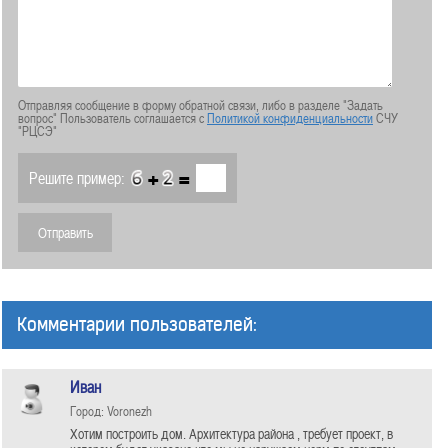
Отправляя сообщение в форму обратной связи, либо в разделе "Задать
вопрос" Пользователь соглашается с
Политикой конфиденциальности
СЧУ
"РЦСЭ"
+
=
Решите пример:
Комментарии пользователей:
Иван
Город: Voronezh
Хотим построить дом. Архитектура района , требует проект, в