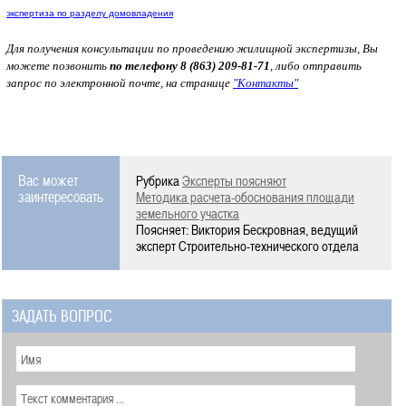
экспертиза по разделу домовладения
Для получения консультации по проведению жилищной экспертизы, Вы
можете позвонить
по телефону 8 (863) 209-81-71
, либо отправить
запрос по электронной почте, на странице
"Контакты"
Вас может
Рубрика
Эксперты поясняют
заинтересовать
Методика расчета-обоснования площади
земельного участка
Поясняет: Виктория Бескровная, ведущий
эксперт Строительно-технического отдела
ЗАДАТЬ ВОПРОС