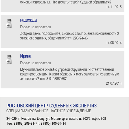
оччень недовольны. Что делать теще? Куда ей обратиться?
14.11.2015
надежда
Город: не определен
добрый день. подскажите, сколько стоит оценка изношенности 2
этажного здания, общежитие?тел. 296-94-46
14.08.2014
Ирина
Город: не определен
Муниципальное жильё с угрозой обрушения. Я ответственный
квартиросъёмщик. Каким образом я могу заказать независимую
экспертизу? тел. 8-9198869657
21.07.2014
РОСТОВСКИЙ ЦЕНТР СУДЕБНЫХ ЭКСПЕРТИЗ
СПЕЦИАЛИЗИРОВАННОЕ ЧАСТНОЕ УЧРЕЖДЕНИЕ
344029, г. Ростов-на-Дону, ул. Металлургическая, д. 102/2, офис 308
Тел: 8 (863) 209-81-71, 8 (800) 100-34-14