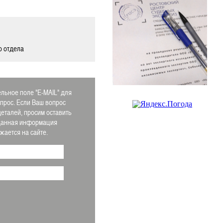
о отдела
льное поле "E-MAIL" для
апрос. Если Ваш вопрос
деталей, просим оставить
 Данная информация
ается на сайте.