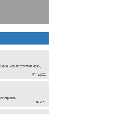
рушаем норм по отсутпам межи,
01.12.2023
и постройки?
10.09.2018