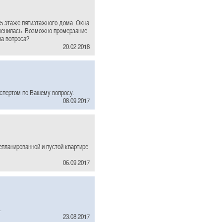
 5 этаже пятиэтажного дома. Окна
зменилась. Возможно промерзание
на вопроса?
20.02.2018
спертом по Вашему вопросу.
08.09.2017
планированной и пустой квартире
06.09.2017
.
23.08.2017