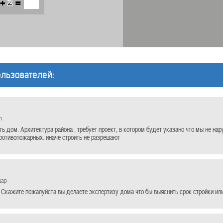
+
=
льзователей:
h
ть дом. Архитектура района , требует проект, в котором будет указано что мы не на
противопожарных. иначе строить не разрешают
дар
 Скажите пожалуйста вы делаете экспертизу дома что бы выяснить срок стройки ил