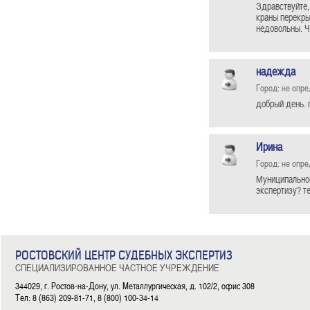
Здравствуйте,
краны перекры
недовольны. Ч
надежда
Город: не опр
добрый день. 
Ирина
Город: не опр
Муниципальное
экспертизу? те
РОСТОВСКИЙ ЦЕНТР СУДЕБНЫХ ЭКСПЕРТИЗ
СПЕЦИАЛИЗИРОВАННОЕ ЧАСТНОЕ УЧРЕЖДЕНИЕ
344029, г. Ростов-на-Дону, ул. Металлургическая, д. 102/2, офис 308
Тел: 8 (863) 209-81-71, 8 (800) 100-34-14