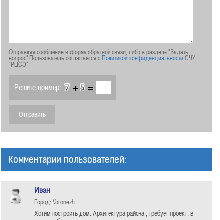
Отправляя сообщение в форму обратной связи, либо в разделе "Задать
вопрос" Пользователь соглашается с
Политикой конфиденциальности
СЧУ
"РЦСЭ"
+
=
Решите пример:
Комментарии пользователей:
Иван
Город: Voronezh
Хотим построить дом. Архитектура района , требует проект, в