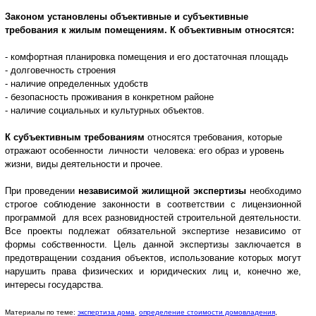
Законом установлены объективные и субъективные
требования к жилым помещениям. К объективным относятся:
- комфортная планировка помещения и его достаточная площадь
- долговечность строения
- наличие определенных удобств
- безопасность проживания в конкретном районе
- наличие социальных и культурных объектов.
К субъективным требованиям
относятся требования, которые
отражают особенности личности человека: его образ и уровень
жизни, виды деятельности и прочее.
При проведении
независимой жилищной экспертизы
необходимо
строгое соблюдение законности в соответствии с лицензи
онной
программой для всех разновидностей строительной деятельности.
Все проекты подлежат обязательной экспертизе независимо от
формы собственности. Цель данной экспертизы заключается в
предотвращении создания объектов, использование которых могут
нарушить права физических и юридических лиц и, конечно же,
интересы государства.
Материалы по теме:
экспертиза дома
,
определение стоимости домовладения
,