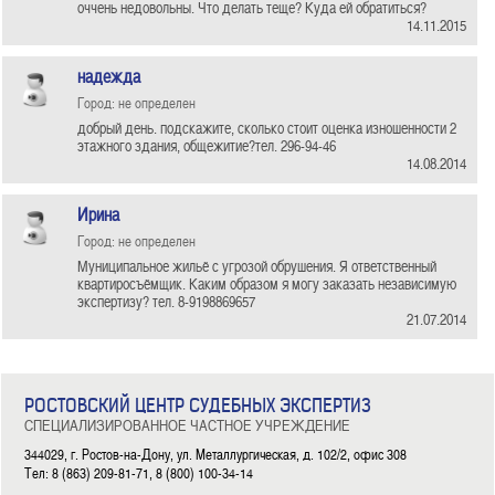
оччень недовольны. Что делать теще? Куда ей обратиться?
14.11.2015
надежда
Город: не определен
добрый день. подскажите, сколько стоит оценка изношенности 2
этажного здания, общежитие?тел. 296-94-46
14.08.2014
Ирина
Город: не определен
Муниципальное жильё с угрозой обрушения. Я ответственный
квартиросъёмщик. Каким образом я могу заказать независимую
экспертизу? тел. 8-9198869657
21.07.2014
РОСТОВСКИЙ ЦЕНТР СУДЕБНЫХ ЭКСПЕРТИЗ
СПЕЦИАЛИЗИРОВАННОЕ ЧАСТНОЕ УЧРЕЖДЕНИЕ
344029, г. Ростов-на-Дону, ул. Металлургическая, д. 102/2, офис 308
Тел: 8 (863) 209-81-71, 8 (800) 100-34-14