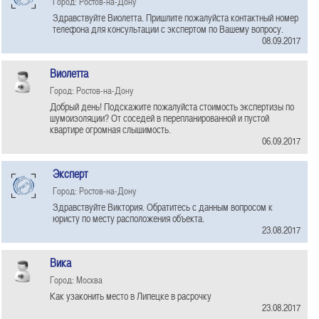
Город: Ростов-на-Дону
Здравствуйте Виолетта. Пришлите пожалуйста контактный номер
телефона для консультации с экспертом по Вашему вопросу.
08.09.2017
Виолетта
Город: Ростов-на-Дону
Добрый день! Подскажите пожалуйста стоимость экспертизы по
шумоизоляции? От соседей в перепланированной и пустой
квартире огромная слышимость.
06.09.2017
Эксперт
Город: Ростов-на-Дону
Здравствуйте Виктория. Обратитесь с данным вопросом к
юристу по месту расположения объекта.
23.08.2017
Вика
Город: Москва
Как узаконить место в Липецке в расрочку
23.08.2017