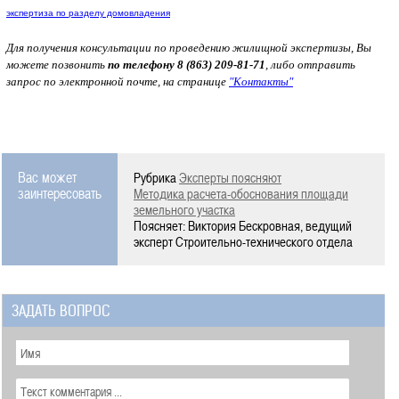
экспертиза по разделу домовладения
Для получения консультации по проведению жилищной экспертизы, Вы
можете позвонить
по телефону 8 (863) 209-81-71
, либо отправить
запрос по электронной почте, на странице
"Контакты"
Вас может
Рубрика
Эксперты поясняют
заинтересовать
Методика расчета-обоснования площади
земельного участка
Поясняет: Виктория Бескровная, ведущий
эксперт Строительно-технического отдела
ЗАДАТЬ ВОПРОС