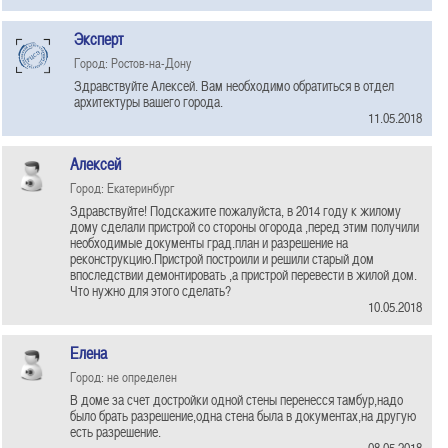
Эксперт
Город: Ростов-на-Дону
Здравствуйте Алексей. Вам необходимо обратиться в отдел
архитектуры вашего города.
11.05.2018
Алексей
Город: Екатеринбург
Здравствуйте! Подскажите пожалуйста, в 2014 году к жилому
дому сделали пристрой со стороны огорода ,перед этим получили
необходимые документы град.план и разрешение на
реконструкцию.Пристрой построили и решили старый дом
впоследствии демонтировать ,а пристрой перевести в жилой дом.
Что нужно для этого сделать?
10.05.2018
Елена
Город: не определен
В доме за счет достройки одной стены перенесся тамбур,надо
было брать разрешение,одна стена была в документах,на другую
есть разрешение.
08.05.2018