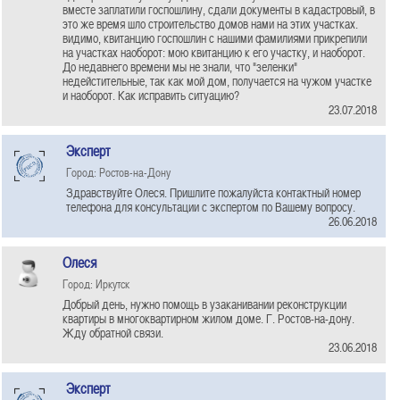
вместе заплатили госпошлину, сдали документы в кадастровый, в
это же время шло строительство домов нами на этих участках.
видимо, квитанцию госпошлин с нашими фамилиями прикрепили
на участках наоборот: мою квитанцию к его участку, и наоборот.
До недавнего времени мы не знали, что "зеленки"
недейстительные, так как мой дом, получается на чужом участке
и наоборот. Как исправить ситуацию?
23.07.2018
Эксперт
Город: Ростов-на-Дону
Здравствуйте Олеся. Пришлите пожалуйста контактный номер
телефона для консультации с экспертом по Вашему вопросу.
26.06.2018
Олеся
Город: Иркутск
Добрый день, нужно помощь в узаканивании реконструкции
квартиры в многоквартирном жилом доме. Г. Ростов-на-дону.
Жду обратной связи.
23.06.2018
Эксперт