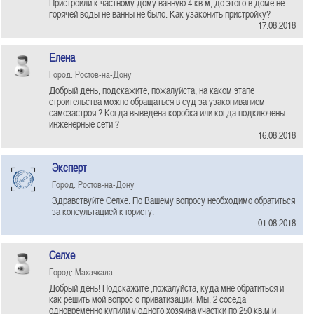
Пристроили к частному дому ванную 4 кв.м, до этого в доме не
горячей воды не ванны не было. Как узаконить пристройку?
17.08.2018
Елена
Город: Ростов-на-Дону
Добрый день, подскажите, пожалуйста, на каком этапе
строительства можно обращаться в суд за узакониванием
самозастроя ? Когда выведена коробка или когда подключены
инженерные сети ?
16.08.2018
Эксперт
Город: Ростов-на-Дону
Здравствуйте Селхе. По Вашему вопросу необходимо обратиться
за консультацией к юристу.
01.08.2018
Селхе
Город: Махачкала
Добрый день! Подскажите ,пожалуйста, куда мне обратиться и
как решить мой вопрос о приватизации. Мы, 2 соседа
одновременно купили у одного хозяина участки по 250 кв.м и