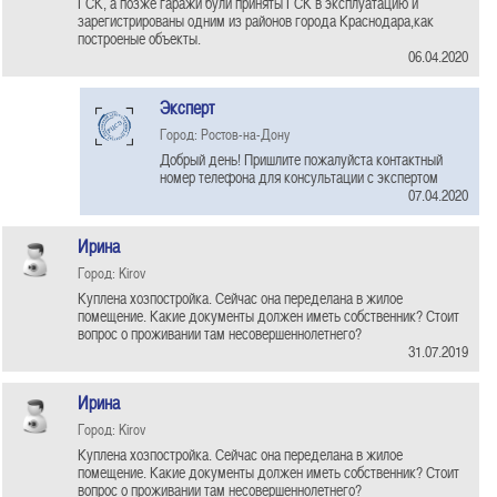
ГСК, а позже гаражи були приняты ГСК в эксплуатацию и
зарегистрированы одним из районов города Краснодара,как
построеные объекты.
06.04.2020
Эксперт
Город: Ростов-на-Дону
Добрый день! Пришлите пожалуйста контактный
номер телефона для консультации с экспертом
07.04.2020
Ирина
Город: Kirov
Куплена хозпостройка. Сейчас она переделана в жилое
помещение. Какие документы должен иметь собственник? Стоит
вопрос о проживании там несовершеннолетнего?
31.07.2019
Ирина
Город: Kirov
Куплена хозпостройка. Сейчас она переделана в жилое
помещение. Какие документы должен иметь собственник? Стоит
вопрос о проживании там несовершеннолетнего?