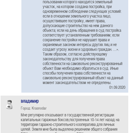
пользовании которого находится земельный
участок, на котором создана постройка, при
одновременном соблюдении следующих условий:
если в отношении земельного участка лицо,
осуществившее постройку, имеет права,
допускающие строительство на нем данного
объекта; если на день обращения в суд постройка
соответствует установленным требованиям; если
сохранение постройки не нарушает права и
охраняемые законом интересы других лиц и не
создает угрозу жизни и здоровью граждан. …».
Таким образом, согласно действующему
законодательству для получения права
собственности на самовольно реконструированный
объект Вам необходимо обратиться в суд. Иные
способы получения права собственности на
самовольно реконструированный объект на данный
момент законодательством не определены.
01.09.2020
владимир
Город: Krasnodar
Мне регулярно отказывают в государственной регистрации
капитальных гаражных боксов,построенных 10-14 лет назад на
территории гаражно-строительного кооператива для личных
целей. Земля мне была выделена решением общего собрания