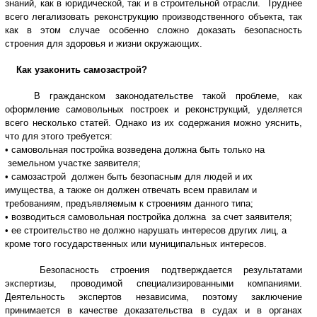
знаний, как в юридической, так и в строительной отрасли. Труднее
всего легализовать реконструкцию производственного объекта, так
как в этом случае особенно сложно доказать безопасность
строения для здоровья и жизни окружающих.
Как узаконить самозастрой?
В гражданском законодательстве такой проблеме, как
оформление самовольных построек и реконструкций, уделяется
всего несколько статей. Однако из их содержания можно уяснить,
что для этого требуется:
• самовольная постройка возведена должна быт
ь только на
земельном участке заявителя;
• самозастрой должен быть безопасным для людей и их
имущества, а также он должен отвечать всем правилам и
требованиям, предъявляемым к строениям данного типа;
• возводиться самовольная постройка должна за счет заявителя;
• ее строительство не должно нарушать интересов других лиц, а
кроме того государственных или муниципальных интересов.
Безопасность строения подтверждается результатами
экспертизы, проводимой специализированными компаниями.
Деятельность экспертов независима, поэтому заключение
принимается в качестве доказательства в судах и в органах