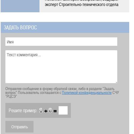
эксперт Строительно-технического отдела
ЗАДАТЬ ВОПРОС
Отправляя сообщение в форму обратной связи, либо в разделе "Задать
вопрос" Пользователь соглашается с
Политикой конфиденциальности
СЧУ
"РЦСЭ"
+
=
Решите пример: