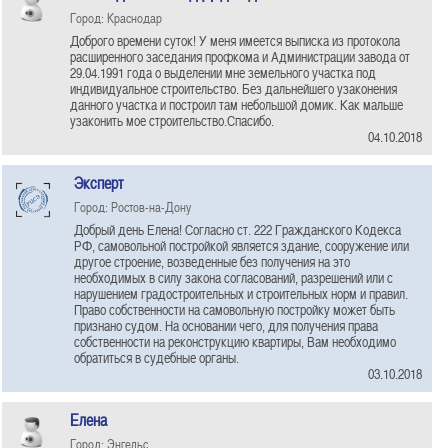
Город: Краснодар
Доброго времени суток! У меня имеется выписка из протокола
расширенного заседания профкома и Администрации завода от
29.04.1991 года о выделении мне земельного участка под
индивидуальное строительство. Без дальнейшего узаконения
данного участка и построил там небольшой домик. Как мальше
узаконить мое строительство.Спасибо.
04.10.2018
Эксперт
Город: Ростов-на-Дону
Добрый день Елена! Согласно ст. 222 Гражданского Кодекса
РФ, самовольной постройкой является здание, сооружение или
другое строение, возведенные без получения на это
необходимых в силу закона согласований, разрешений или с
нарушением градостроительных и строительных норм и правил.
Право собственности на самовольную постройку может быть
признано судом. На основании чего, для получения права
собственности на реконструкцию квартиры, Вам необходимо
обратиться в судебные органы.
03.10.2018
Елена
Город: Энгельс