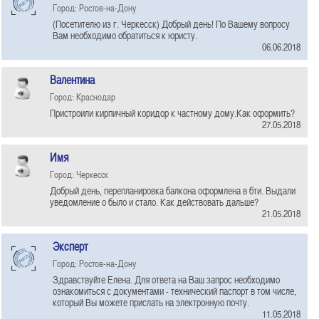
Город: Ростов-на-Дону
(Посетителю из г. Черкесск) Добрый день! По Вашему вопросу
Вам необходимо обратиться к юристу.
06.06.2018
Валентина
Город: Краснодар
Пристроили кирпичный коридор к частному дому.Как оформить?
27.05.2018
Имя
Город: Черкесск
Добрый день, перепланировка балкона оформлена в бти. Выдали
уведомление о было и стало. Как действовать дальше?
21.05.2018
Эксперт
Город: Ростов-на-Дону
Здравствуйте Елена. Для ответа на Ваш запрос необходимо
ознакомиться с документами - технический паспорт в том числе,
который Вы можете прислать на электронную почту.
11.05.2018