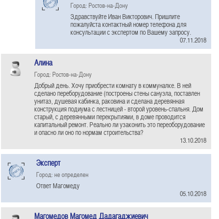
Город: Ростов-на-Дону
Здравствуйте Иван Викторович. Пришлите
пожалуйста контактный номер телефона для
консультации с экспертом по Вашему запросу.
07.11.2018
Алина
Город: Ростов-на-Дону
Добрый день. Хочу приобрести комнату в коммуналке. В ней
сделано переборудование (построены стены санузла, поставлен
унитаз, душевая кабинка, раковина и сделана деревянная
конструкция подиума с лестницей - второй уровень-спальня. Дом
старый, с деревянными перекрытиями, в доме проводится
капитальный ремонт. Реально ли узаконить это переоборудование
и опасно ли оно по нормам строительства?
13.10.2018
Эксперт
Город: не определен
Ответ Магомеду
05.10.2018
Магомедов Магомед Дадагаджиевич