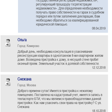
государственной регистрации недвижимости»,
регулирующий процедуру госрегистрации
недвижимости». Для определения необходимости
получать право собственности на гараж в судебном
порядке или путем заполнения декларации, Вам
необходимо обратиться за квалифицированной
юридической помощью.
08.04.2019
Ольга
Город: Кемерово
Добрый день, необходима консультация в узаконивании
реконструкции квартиры в одноэтажном 8-ми квартирном жилом
доме. Возведена пристройка к дому, в несущей стене пробит
оконный проем. Земельный участок в долевой собственности.
12.12.2018
Снежана
Город: Москва
Доброго времени суток! Имеется пристройка к нежилому
помещению. Поставлена на кадастровый учет, имеется запись в
техпаспорте БТИ, что мы являемся правообладателями данной
пристройки. Как нам узаконить свои права на пристройку? С ув.
Снежана
18.10.2018