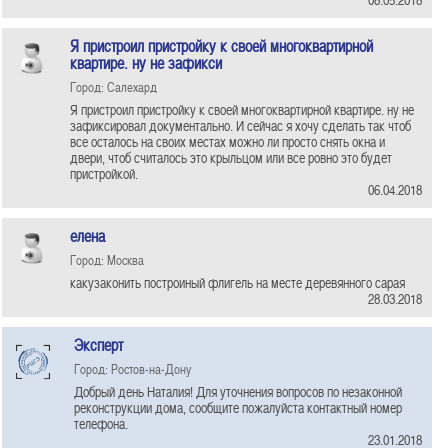
Я пристроил пристройку к своей многоквартирной
квартире. ну не зафикси
Город: Салехард
Я пристроил пристройку к своей многоквартирной квартире. ну не
зафиксировал документально. И сейчас я хочу сделать так чтоб
все осталось на своих местах можно ли просто снять окна и
двери, чтоб считалось это крыльцом или все ровно это будет
пристройкой.
06.04.2018
елена
Город: Москва
какузаконить построиный флигель на месте деревянного сарая
28.03.2018
Эксперт
Город: Ростов-на-Дону
Добрый день Наталия! Для уточнения вопросов по незаконной
реконструкции дома, сообщите пожалуйста контактный номер
телефона.
23.01.2018