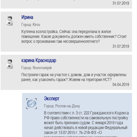
31.07.2019
Ирина
Город: Kirov
Куплена хозпостройка. Сейчас она переделана в жилое
помещение. Какие документы должен иметь собственник? Стоит
вопрос о проживании там несовершеннолетнего?
31.07.2019
карина Краснодар
Город: Novorossiysk
Построили гараж на участке с домом, дом и участок оформлены
ранее, как узаконить гараж? Живем на територии НСТ?
04.04.2019
Эксперт
Город: Ростов-на-Дону
В соответствии с п. 3 ст. 222 Гражданского Кодекса
РФ право собственности на самовольную постройку
может быть признано судом. С января 2019 года
начал действовать в новой редакции Федеральный
закон от 13.07.2015 г. № 218-ФЗ «О