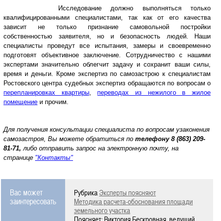
Исследование должно выполняться только
квалифицированными специалистами, так как от его качества
зависит не только признание самовольной постройки
собственностью заявителя, но и безопасность людей. Наши
специалисты проведут все испытания, замеры и своевременно
подготовят объективное заключение. Сотрудничество с нашими
экспертами значительно облегчит задачу и сохранит ваши силы,
время и деньги. Кроме экспертиз по самозастрою к специалистам
Ростовского центра судебных экспертиз обращаются по вопросам о
перепланировках квартиры
,
переводах из нежилого в жилое
помещение
и прочим.
Для получения консультации специалиста по вопросам узаконения
самозастроя, Вы можете обратиться по
телефону
8 (863) 209-
81-71,
либо отправить запрос на электронную почту, на
странице
"Контакты"
Вас может
Рубрика
Эксперты поясняют
заинтересовать
Методика расчета-обоснования площади
земельного участка
Поясняет: Виктория Бескровная, ведущий