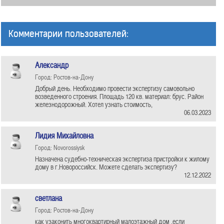
Комментарии пользователей:
Александр
Город: Ростов-на-Дону
Добрый день. Необходимо провести экспертизу самовольно
возведенного строения. Площадь 120 кв. материал: брус. Район
железнодорожный. Хотел узнать стоимость,
06.03.2023
Лидия Михайловна
Город: Novorossiysk
Назначена судебно-техническая экспертиза пристройки к жилому
дому в г.Новороссийск. Можете сделать экспертизу?
12.12.2022
светлана
Город: Ростов-на-Дону
как узаконить многоквартирный малоэтажный дом ,если