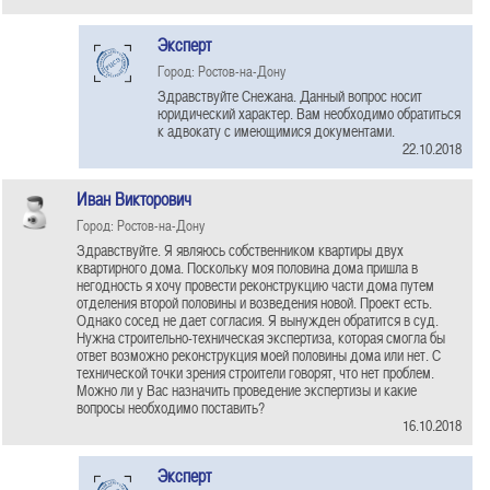
Эксперт
Город: Ростов-на-Дону
Здравствуйте Снежана. Данный вопрос носит
юридический характер. Вам необходимо обратиться
к адвокату с имеющимися документами.
22.10.2018
Иван Викторович
Город: Ростов-на-Дону
Здравствуйте. Я являюсь собственником квартиры двух
квартирного дома. Поскольку моя половина дома пришла в
негодность я хочу провести реконструкцию части дома путем
отделения второй половины и возведения новой. Проект есть.
Однако сосед не дает согласия. Я вынужден обратится в суд.
Нужна строительно-техническая экспертиза, которая смогла бы
ответ возможно реконструкция моей половины дома или нет. С
технической точки зрения строители говорят, что нет проблем.
Можно ли у Вас назначить проведение экспертизы и какие
вопросы необходимо поставить?
16.10.2018
Эксперт