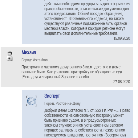
действия необходимо предпринять для оформления
права собственности, а также какие документы для
этого предоставить. Общий порядок обращения,
установлен ст. 39 Земельного кодекса, но также
существуют различные подзаконные акты органов
местной власти, которые в каждом регионе могут
выдвигать свои дополнительные требования.
15.09.2020
Михаил
Город: Astrakhan
Пристроили к частному дому ванную 3 кв.м, до этого в доме
ванны не было. Как узаконить пристройку не обращаясь в суд
,Есть другие варианты? Заранее спасибо.
27.08.2020
Эксперт
Город: Ростов-на-Дону
Добрый день! Согласно п. 3 ст. 222 ГК РФ «… Право
собственности на самовольную постройку может
быть признано судом, а в предусмотренных
законом случаях в ином установленном законом
порядке за лицом, в собственности, пожизненном
наследуемом владении, постоянном (бессрочном)