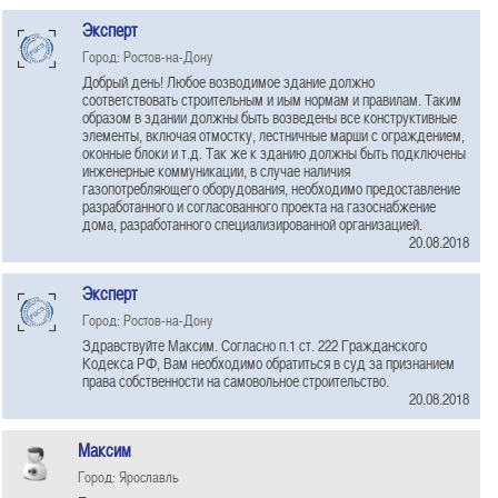
Эксперт
Город: Ростов-на-Дону
Добрый день! Любое возводимое здание должно
соответствовать строительным и иым нормам и правилам. Таким
образом в здании должны быть возведены все конструктивные
элементы, включая отмостку, лестничные марши с ограждением,
оконные блоки и т.д. Так же к зданию должны быть подключены
инженерные коммуникации, в случае наличия
газопотребляющего оборудования, необходимо предоставление
разработанного и согласованного проекта на газоснабжение
дома, разработанного специализированной организацией.
20.08.2018
Эксперт
Город: Ростов-на-Дону
Здравствуйте Максим. Согласно п.1 ст. 222 Гражданского
Кодекса РФ, Вам необходимо обратиться в суд за признанием
права собственности на самовольное строительство.
20.08.2018
Максим
Город: Ярославль