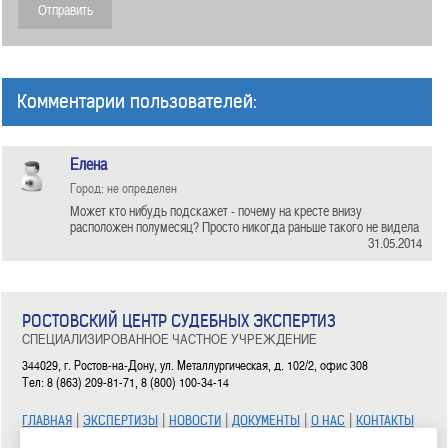
Комментарии пользователей:
Елена
Город: не определен
Может кто нибудь подскажет - почему на кресте внизу
расположен полумесяц? Просто никогда раньше такого не видела
31.05.2014
РОСТОВСКИЙ ЦЕНТР СУДЕБНЫХ ЭКСПЕРТИЗ
СПЕЦИАЛИЗИРОВАННОЕ ЧАСТНОЕ УЧРЕЖДЕНИЕ
344029, г. Ростов-на-Дону, ул. Металлургическая, д. 102/2, офис 308
Тел: 8 (863) 209-81-71, 8 (800) 100-34-14
|
|
|
|
|
ГЛАВНАЯ
ЭКСПЕРТИЗЫ
НОВОСТИ
ДОКУМЕНТЫ
О НАС
КОНТАКТЫ