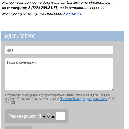
экспертизы ценности документов, Вы можете обратиться
по
телефону
8 (863) 209-81-71,
либо оставить запрос на
электронную почту, на странице
Контакты
ЗАДАТЬ ВОПРОС
Отправляя сообщение в форму обратной связи, либо в разделе "Задать
вопрос" Пользователь соглашается с
Политикой конфиденциальности
СЧУ
"РЦСЭ"
+
=
Решите пример: