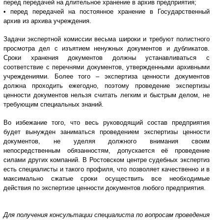
перед передачей на длительное хранение в архив предприятия;
• перед передачей на постоянное хранение в Государственный
архив из архива учреждения.
Задачи экспертной комиссии весьма широки и требуют полистного
просмотра дел с изъятием ненужных документов и дубликатов.
Сроки хранения документов должны устанавливаться с
соответствие с перечнями документов, утвержденными архивными
учреждениями. Более того – экспертиза ценности документов
должна проходить ежегодно, поэтому проведение экспертизы
ценности документов нельзя считать легким и быстрым делом, не
требующим специальных знаний.
Во избежание того, что весь руководящий состав предприятия
будет вынужден заниматься проведением экспертизы ценности
документов, не уделяя должного внимания своим
непосредственным обязанностям, допускается её проведение
силами других компаний. В Ростовском центре судебных экспертиз
есть специалисты и такого профиля, что позволяет качественно и в
максимально сжатые сроки осуществить все необходимые
действия по экспертизе ценности документов любого предприятия.
Для получения консультации специалиста по вопросам проведения