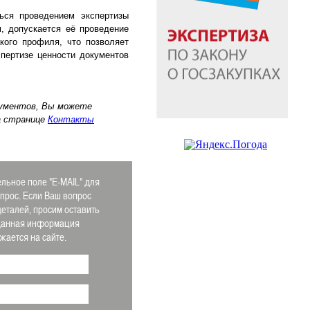
ься проведением экспертизы
, допускается её проведение
кого профиля, что позволяет
пертизе ценности документов
кументов, Вы можете
а странице
Контакты
льное поле "E-MAIL" для
апрос. Если Ваш вопрос
деталей, просим оставить
 Данная информация
ается на сайте.