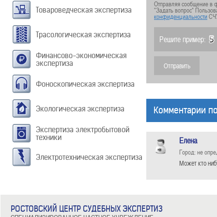
Отправляя сообщение в ф
Товароведческая экспертиза
"Задать вопрос" Пользов
конфиденциальности
СЧ
Трасологическая экспертиза
Решите пример:
Финансово-экономическая
экспертиза
Фоноскопическая экспертиза
Экологическая экспертиза
Комментарии по
Экспертиза электробытовой
техники
Елена
Город: не опр
Электротехническая экспертиза
Может кто ниб
РОСТОВСКИЙ ЦЕНТР СУДЕБНЫХ ЭКСПЕРТИЗ