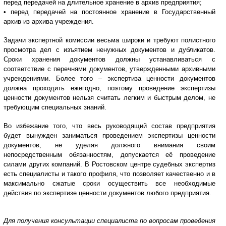
перед передачей на длительное хранение в архив предприятия;
• перед передачей на постоянное хранение в Государственный
архив из архива учреждения.
Задачи экспертной комиссии весьма широки и требуют полистного
просмотра дел с изъятием ненужных документов и дубликатов.
Сроки хранения документов должны устанавливаться с
соответствие с перечнями документов, утвержденными архивными
учреждениями. Более того – экспертиза ценности документов
должна проходить ежегодно, поэтому проведение экспертизы
ценности документов нельзя считать легким и быстрым делом, не
требующим специальных знаний.
Во избежание того, что весь руководящий состав предприятия
будет вынужден заниматься проведением экспертизы ценности
документов, не уделяя должного внимания своим
непосредственным обязанностям, допускается её проведение
силами других компаний. В Ростовском центре судебных экспертиз
есть специалисты и такого профиля, что позволяет качественно и в
максимально сжатые сроки осуществить все необходимые
действия по экспертизе ценности документов любого предприятия.
Для получения консультации специалиста по вопросам проведения