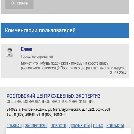
Комментарии пользователей:
Елена
Город: не определен
Может кто нибудь подскажет - почему на кресте внизу
расположен полумесяц? Просто никогда раньше такого не видела
31.05.2014
РОСТОВСКИЙ ЦЕНТР СУДЕБНЫХ ЭКСПЕРТИЗ
СПЕЦИАЛИЗИРОВАННОЕ ЧАСТНОЕ УЧРЕЖДЕНИЕ
344029, г. Ростов-на-Дону, ул. Металлургическая, д. 102/2, офис 308
Тел: 8 (863) 209-81-71, 8 (800) 100-34-14
|
|
|
|
|
ГЛАВНАЯ
ЭКСПЕРТИЗЫ
НОВОСТИ
ДОКУМЕНТЫ
О НАС
КОНТАКТЫ