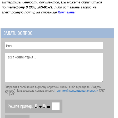
экспертизы ценности документов, Вы можете обратиться
по
телефону
8 (863) 209-81-71,
либо оставить запрос на
электронную почту, на странице
Контакты
ЗАДАТЬ ВОПРОС
Отправляя сообщение в форму обратной связи, либо в разделе "Задать
вопрос" Пользователь соглашается с
Политикой конфиденциальности
СЧУ
"РЦСЭ"
+
=
Решите пример: