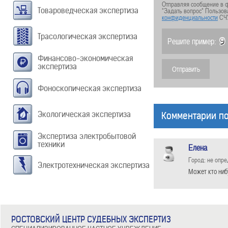
Отправляя сообщение в ф
Товароведческая экспертиза
"Задать вопрос" Пользов
конфиденциальности
СЧ
Трасологическая экспертиза
Решите пример:
Финансово-экономическая
экспертиза
Фоноскопическая экспертиза
Экологическая экспертиза
Комментарии по
Экспертиза электробытовой
техники
Елена
Город: не опр
Электротехническая экспертиза
Может кто ниб
РОСТОВСКИЙ ЦЕНТР СУДЕБНЫХ ЭКСПЕРТИЗ