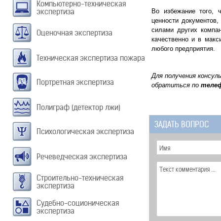
Компьютерно-техническая
экспертиза
Во избежание того, 
ценности документов,
силами других компан
Оценочная экспертиза
качественно и в макс
любого предприятия.
Техническая экспертиза пожара
Для получения консул
Портретная экспертиза
обратиться по
теле
Полиграф (детектор лжи)
ЗАДАТЬ ВОПРОС
Психологическая экспертиза
Речеведческая экспертиза
Строительно-техническая
экспертиза
Судебно-соционическая
экспертиза