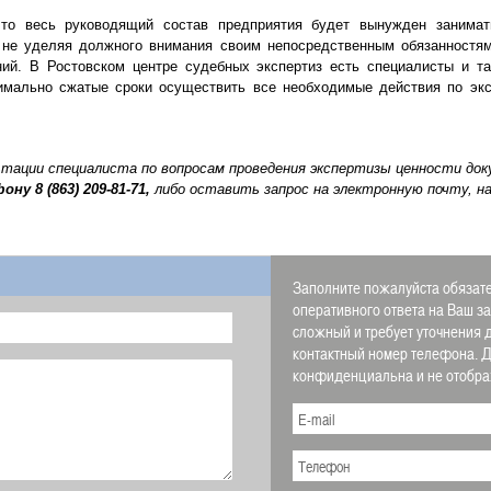
что весь руководящий состав предприятия будет вынужден занимат
 не уделяя должного внимания своим непосредственным обязанностям
ий. В Ростовском центре судебных экспертиз есть специалисты и та
имально сжатые сроки осуществить все необходимые действия по экс
ьтации специалиста по вопросам проведения экспертизы ценности до
фону
8 (863) 209-81-71,
либо оставить запрос на электронную почту, н
Заполните пожалуйста обязате
оперативного ответа на Ваш з
сложный и требует уточнения 
контактный номер телефона.
конфиденциальна и не отображ