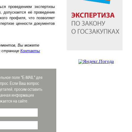
ься проведением экспертизы
, допускается её проведение
кого профиля, что позволяет
пертизе ценности документов
кументов, Вы можете
а странице
Контакты
льное поле "E-MAIL" для
апрос. Если Ваш вопрос
деталей, просим оставить
 Данная информация
ается на сайте.