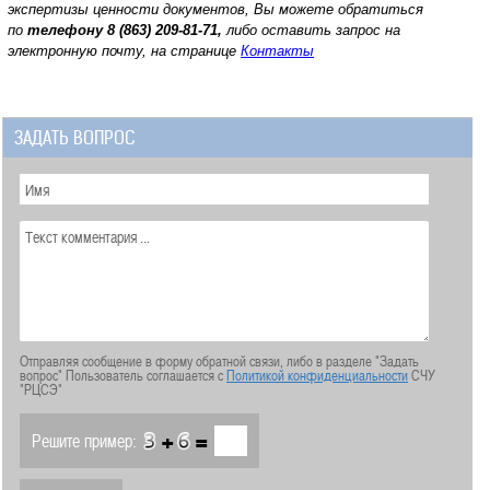
экспертизы ценности документов, Вы можете обратиться
по
телефону
8 (863) 209-81-71,
либо оставить запрос на
электронную почту, на странице
Контакты
ЗАДАТЬ ВОПРОС
Отправляя сообщение в форму обратной связи, либо в разделе "Задать
вопрос" Пользователь соглашается с
Политикой конфиденциальности
СЧУ
"РЦСЭ"
+
=
Решите пример: