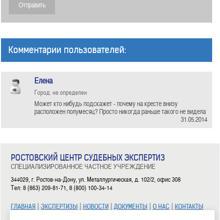
Комментарии пользователей:
Елена
Город: не определен
Может кто нибудь подскажет - почему на кресте внизу
расположен полумесяц? Просто никогда раньше такого не видела
31.05.2014
РОСТОВСКИЙ ЦЕНТР СУДЕБНЫХ ЭКСПЕРТИЗ
СПЕЦИАЛИЗИРОВАННОЕ ЧАСТНОЕ УЧРЕЖДЕНИЕ
344029, г. Ростов-на-Дону, ул. Металлургическая, д. 102/2, офис 308
Тел: 8 (863) 209-81-71, 8 (800) 100-34-14
|
|
|
|
|
ГЛАВНАЯ
ЭКСПЕРТИЗЫ
НОВОСТИ
ДОКУМЕНТЫ
О НАС
КОНТАКТЫ