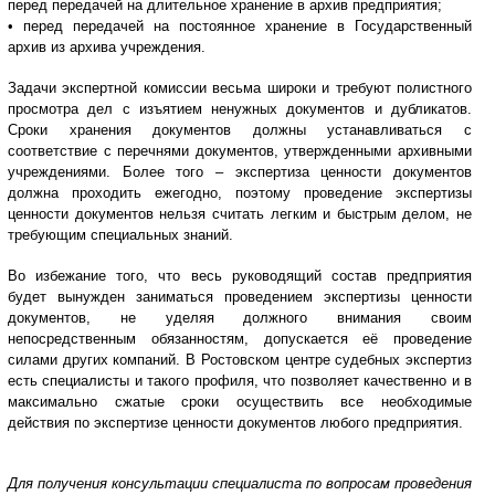
перед передачей на длительное хранение в архив предприятия;
• перед передачей на постоянное хранение в Государственный
архив из архива учреждения.
Задачи экспертной комиссии весьма широки и требуют полистного
просмотра дел с изъятием ненужных документов и дубликатов.
Сроки хранения документов должны устанавливаться с
соответствие с перечнями документов, утвержденными архивными
учреждениями. Более того – экспертиза ценности документов
должна проходить ежегодно, поэтому проведение экспертизы
ценности документов нельзя считать легким и быстрым делом, не
требующим специальных знаний.
Во избежание того, что весь руководящий состав предприятия
будет вынужден заниматься проведением экспертизы ценности
документов, не уделяя должного внимания своим
непосредственным обязанностям, допускается её проведение
силами других компаний. В Ростовском центре судебных экспертиз
есть специалисты и такого профиля, что позволяет качественно и в
максимально сжатые сроки осуществить все необходимые
действия по экспертизе ценности документов любого предприятия.
Для получения консультации специалиста по вопросам проведения