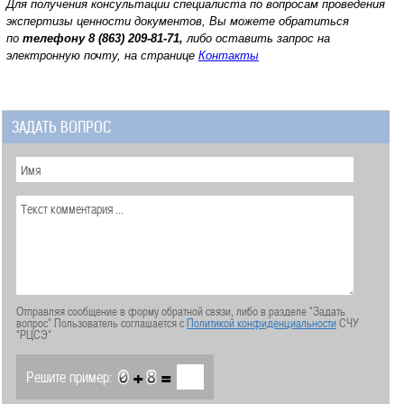
Для получения консультации специалиста по вопросам проведения
экспертизы ценности документов, Вы можете обратиться
по
телефону
8 (863) 209-81-71,
либо оставить запрос на
электронную почту, на странице
Контакты
ЗАДАТЬ ВОПРОС
Отправляя сообщение в форму обратной связи, либо в разделе "Задать
вопрос" Пользователь соглашается с
Политикой конфиденциальности
СЧУ
"РЦСЭ"
+
=
Решите пример: