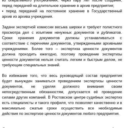
из оперативного употребления, через пару лет после создания,
перед передачей на длительное хранение в архив предприятия;
• перед передачей на постоянное хранение в Государственный
архив из архива учреждения.
Задачи экспертной комиссии весьма широки и требуют полистного
просмотра дел с изъятием ненужных документов и дубликатов.
Сроки хранения документов должны устанавливаться с
соответствие с перечнями документов, утвержденными архивными
учреждениями. Более того – экспертиза ценности документов
должна проходить ежегодно, поэтому проведение экспертизы
ценности документов нельзя считать легким и быстрым делом, не
требующим специальных знаний.
Во избежание того, что весь руководящий состав предприятия
будет вынужден заниматься проведением экспертизы ценности
документов, не уделяя должного внимания своим
непосредственным обязанностям, допускается её проведение
силами других компаний. В Ростовском центре судебных экспертиз
есть специалисты и такого профиля, что позволяет качественно и в
максимально сжатые сроки осуществить все необходимые
действия по экспертизе ценности документов любого предприятия.