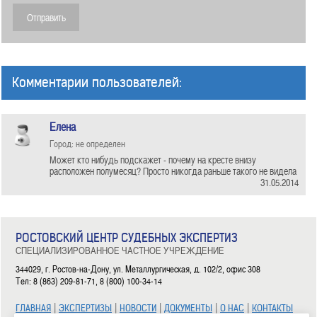
Комментарии пользователей:
Елена
Город: не определен
Может кто нибудь подскажет - почему на кресте внизу
расположен полумесяц? Просто никогда раньше такого не видела
31.05.2014
РОСТОВСКИЙ ЦЕНТР СУДЕБНЫХ ЭКСПЕРТИЗ
СПЕЦИАЛИЗИРОВАННОЕ ЧАСТНОЕ УЧРЕЖДЕНИЕ
344029, г. Ростов-на-Дону, ул. Металлургическая, д. 102/2, офис 308
Тел: 8 (863) 209-81-71, 8 (800) 100-34-14
|
|
|
|
|
ГЛАВНАЯ
ЭКСПЕРТИЗЫ
НОВОСТИ
ДОКУМЕНТЫ
О НАС
КОНТАКТЫ