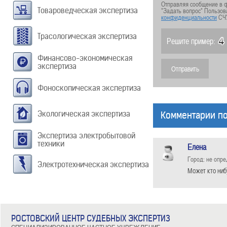
Отправляя сообщение в ф
Товароведческая экспертиза
"Задать вопрос" Пользов
конфиденциальности
СЧ
Трасологическая экспертиза
Решите пример:
Финансово-экономическая
экспертиза
Фоноскопическая экспертиза
Экологическая экспертиза
Комментарии по
Экспертиза электробытовой
техники
Елена
Город: не опр
Электротехническая экспертиза
Может кто ниб
РОСТОВСКИЙ ЦЕНТР СУДЕБНЫХ ЭКСПЕРТИЗ