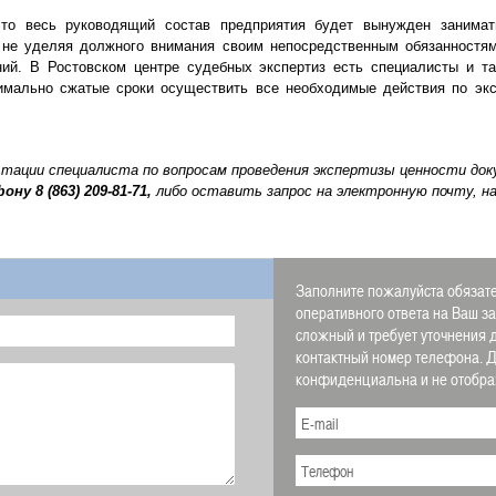
что весь руководящий состав предприятия будет вынужден занимат
 не уделяя должного внимания своим непосредственным обязанностям
ий. В Ростовском центре судебных экспертиз есть специалисты и та
имально сжатые сроки осуществить все необходимые действия по экс
ьтации специалиста по вопросам проведения экспертизы ценности до
фону
8 (863) 209-81-71,
либо оставить запрос на электронную почту, н
Заполните пожалуйста обязате
оперативного ответа на Ваш з
сложный и требует уточнения 
контактный номер телефона.
конфиденциальна и не отображ