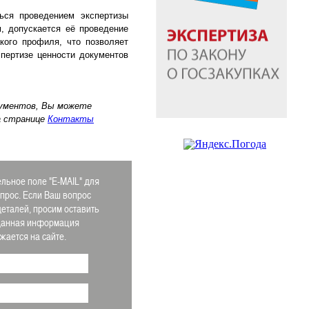
ься проведением экспертизы
, допускается её проведение
кого профиля, что позволяет
пертизе ценности документов
кументов, Вы можете
а странице
Контакты
льное поле "E-MAIL" для
апрос. Если Ваш вопрос
деталей, просим оставить
 Данная информация
ается на сайте.