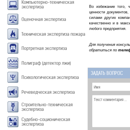
Компьютерно-техническая
экспертиза
Во избежание того, 
ценности документов,
силами других компан
Оценочная экспертиза
качественно и в макс
любого предприятия.
Техническая экспертиза пожара
Для получения консул
Портретная экспертиза
обратиться по
теле
Полиграф (детектор лжи)
ЗАДАТЬ ВОПРОС
Психологическая экспертиза
Речеведческая экспертиза
Строительно-техническая
экспертиза
Судебно-соционическая
экспертиза