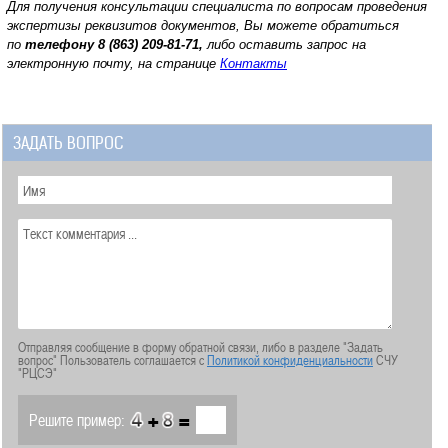
Для получения консультации специалиста по вопросам проведения
экспертизы реквизитов документов, Вы можете обратиться
по
телефону
8 (863) 209-81-71,
либо оставить запрос на
электронную почту, на странице
Контакты
ЗАДАТЬ ВОПРОС
Отправляя сообщение в форму обратной связи, либо в разделе "Задать
вопрос" Пользователь соглашается с
Политикой конфиденциальности
СЧУ
"РЦСЭ"
+
=
Решите пример: