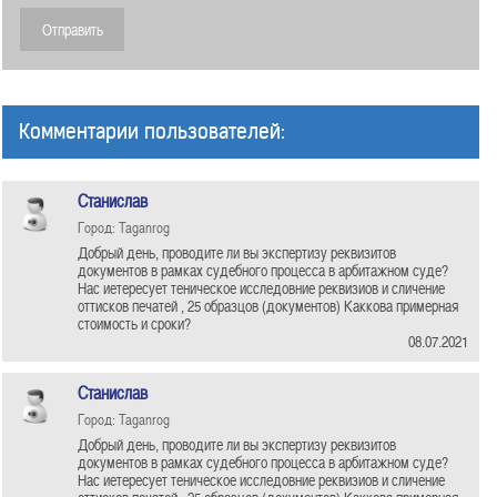
Комментарии пользователей:
Станислав
Город: Taganrog
Добрый день, проводите ли вы экспертизу реквизитов
документов в рамках судебного процесса в арбитажном суде?
Нас иетересует теническое исследовние реквизиов и сличение
оттисков печатей , 25 образцов (документов) Каккова примерная
стоимость и сроки?
08.07.2021
Станислав
Город: Taganrog
Добрый день, проводите ли вы экспертизу реквизитов
документов в рамках судебного процесса в арбитажном суде?
Нас иетересует теническое исследовние реквизиов и сличение