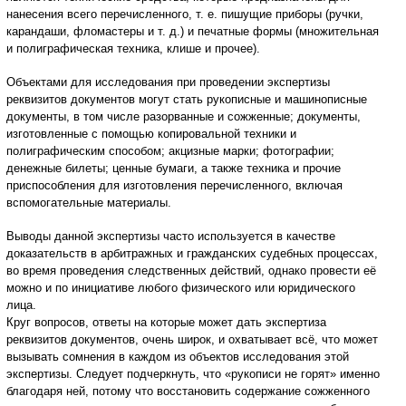
нанесения всего перечисленного, т. е. пишущие приборы (ручки,
карандаши, фломастеры и т. д.) и печатные формы (множительная
и полиграфическая техника, клише и прочее).
Объектами для исследования при проведении экспертизы
реквизитов документов могут стать рукописные и машинописные
документы, в том числе разорванные и сожженные; документы,
изготовленные с помощью копировальной техники и
полиграфическим способом; акцизные марки; фотографии;
денежные билеты; ценные бумаги, а также техника и прочие
приспособления для изготовления перечисленного, включая
вспомогательные материалы.
Выводы данной экспертизы часто используется в качестве
доказательств в арбитражных и гражданских судебных процессах,
во время проведения следственных действий, однако провести её
можно и по инициативе любого физического или юридического
лица.
Круг вопросов, ответы на которые может дать экспертиза
реквизитов документов, очень широк, и охватывает всё, что может
вызывать сомнения в каждом из объектов исследования этой
экспертизы. Следует подчеркнуть, что «рукописи не горят» именно
благодаря ней, потому что восстановить содержание сожженного