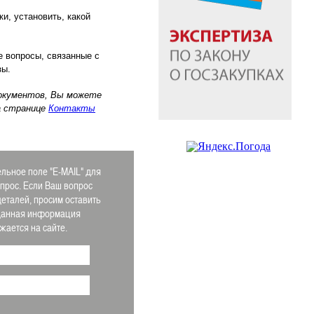
и, установить, какой
е вопросы, связанные с
зы.
документов, Вы можете
а странице
Контакты
льное поле "E-MAIL" для
апрос. Если Ваш вопрос
деталей, просим оставить
 Данная информация
ается на сайте.