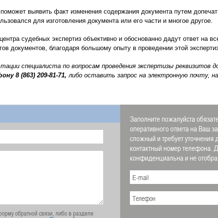
 поможет выявить факт изменения содержания документа путем допечатк
льзовался для изготовления документа или его части и многое другое.
центра судебных экспертиз объективно и обоснованно дадут ответ на вс
ов документов, благодаря большому опыту в проведении этой эксперти
ьтации специалиста по вопросам проведения экспертизы реквизитов 
фону
8 (863) 209-81-71,
либо оставить запрос на электронную почту, н
Заполните пожалуйста обязате
оперативного ответа на Ваш з
сложный и требует уточнения 
контактный номер телефона.
конфиденциальна и не отображ
орму обратной связи, либо в разделе