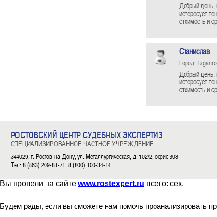
Добрый день, 
иетересует те
стоимость и с
Станислав
Город: Taganro
Добрый день, 
иетересует те
стоимость и с
РОСТОВСКИЙ ЦЕНТР СУДЕБНЫХ ЭКСПЕРТИЗ
СПЕЦИАЛИЗИРОВАННОЕ ЧАСТНОЕ УЧРЕЖДЕНИЕ
344029, г. Ростов-на-Дону, ул. Металлургическая, д. 102/2, офис 308
Тел: 8 (863) 209-81-71, 8 (800) 100-34-14
Вы провели на сайте
www.rostexpert.ru
всего:
сек.
Будем рады, если вы сможете нам помочь проанализировать пр