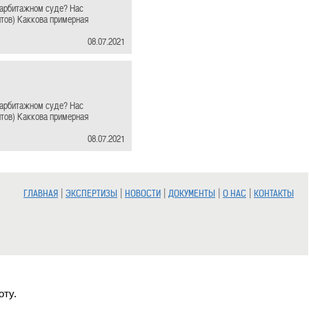
 арбитажном суде? Нас
нтов) Каккова примерная
08.07.2021
 арбитажном суде? Нас
нтов) Каккова примерная
08.07.2021
|
|
|
|
|
ГЛАВНАЯ
ЭКСПЕРТИЗЫ
НОВОСТИ
ДОКУМЕНТЫ
О НАС
КОНТАКТЫ
оту.