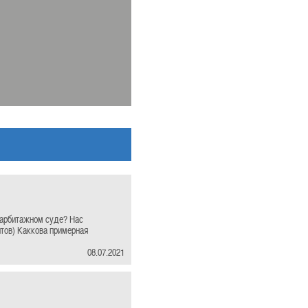
 арбитажном суде? Нас
нтов) Каккова примерная
08.07.2021