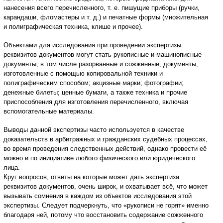
нанесения всего перечисленного, т. е. пишущие приборы (ручки,
карандаши, фломастеры и т. д.) и печатные формы (множительная
и полиграфическая техника, клише и прочее).
Объектами для исследования при проведении экспертизы
реквизитов документов могут стать рукописные и машинописные
документы, в том числе разорванные и сожженные; документы,
изготовленные с помощью копировальной техники и
полиграфическим способом; акцизные марки; фотографии;
денежные билеты; ценные бумаги, а также техника и прочие
приспособления для изготовления перечисленного, включая
вспомогательные материалы.
Выводы данной экспертизы часто используется в качестве
доказательств в арбитражных и гражданских судебных процессах,
во время проведения следственных действий, однако провести её
можно и по инициативе любого физического или юридического
лица.
Круг вопросов, ответы на которые может дать экспертиза
реквизитов документов, очень широк, и охватывает всё, что может
вызывать сомнения в каждом из объектов исследования этой
экспертизы. Следует подчеркнуть, что «рукописи не горят» именно
благодаря ней, потому что восстановить содержание сожженного