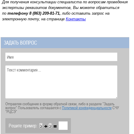
Для получения консультации специалиста по вопросам проведения
экспертизы реквизитов документов, Вы можете обратиться
по
телефону
8 (863) 209-81-71,
либо оставить запрос на
электронную почту, на странице
Контакты
ЗАДАТЬ ВОПРОС
Отправляя сообщение в форму обратной связи, либо в разделе "Задать
вопрос" Пользователь соглашается с
Политикой конфиденциальности
СЧУ
"РЦСЭ"
+
=
Решите пример: