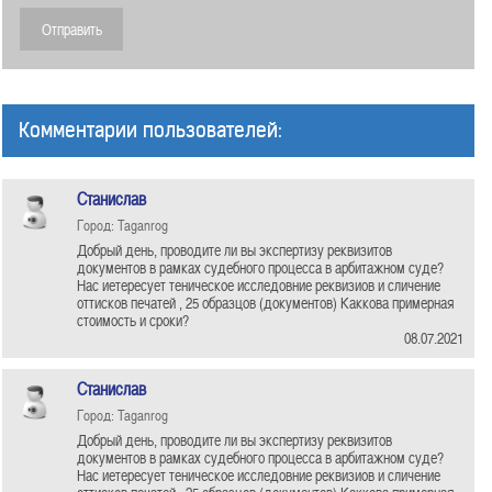
Комментарии пользователей:
Станислав
Город: Taganrog
Добрый день, проводите ли вы экспертизу реквизитов
документов в рамках судебного процесса в арбитажном суде?
Нас иетересует теническое исследовние реквизиов и сличение
оттисков печатей , 25 образцов (документов) Каккова примерная
стоимость и сроки?
08.07.2021
Станислав
Город: Taganrog
Добрый день, проводите ли вы экспертизу реквизитов
документов в рамках судебного процесса в арбитажном суде?
Нас иетересует теническое исследовние реквизиов и сличение