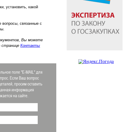
и, установить, какой
е вопросы, связанные с
зы.
документов, Вы можете
а странице
Контакты
льное поле "E-MAIL" для
апрос. Если Ваш вопрос
деталей, просим оставить
 Данная информация
ается на сайте.