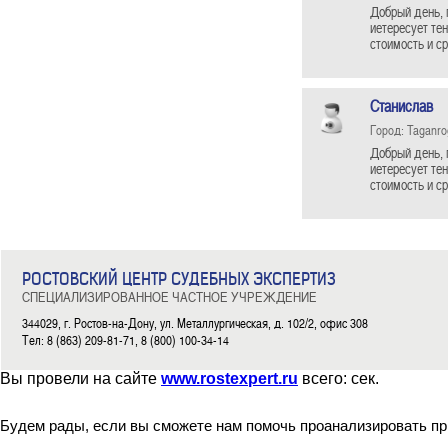
Добрый день, 
иетересует те
стоимость и с
Станислав
Город: Taganro
Добрый день, 
иетересует те
стоимость и с
РОСТОВСКИЙ ЦЕНТР СУДЕБНЫХ ЭКСПЕРТИЗ
СПЕЦИАЛИЗИРОВАННОЕ ЧАСТНОЕ УЧРЕЖДЕНИЕ
344029, г. Ростов-на-Дону, ул. Металлургическая, д. 102/2, офис 308
Тел: 8 (863) 209-81-71, 8 (800) 100-34-14
Вы провели на сайте
www.rostexpert.ru
всего:
сек.
Будем рады, если вы сможете нам помочь проанализировать пр