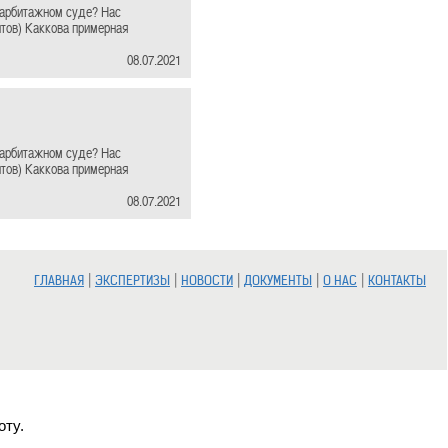
 арбитажном суде? Нас
нтов) Каккова примерная
08.07.2021
 арбитажном суде? Нас
нтов) Каккова примерная
08.07.2021
|
|
|
|
|
ГЛАВНАЯ
ЭКСПЕРТИЗЫ
НОВОСТИ
ДОКУМЕНТЫ
О НАС
КОНТАКТЫ
оту.