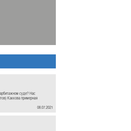
 арбитажном суде? Нас
нтов) Каккова примерная
08.07.2021