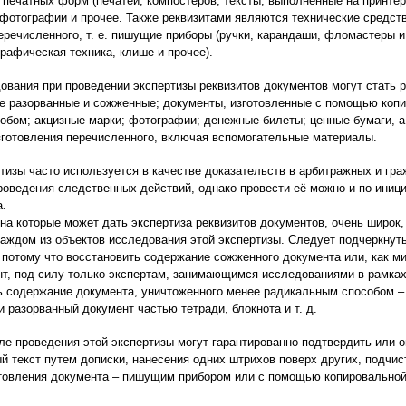
 печатных форм (печатей, компостеров, тексты, выполненные на принтер
 фотографии и прочее. Также реквизитами являются технические средст
еречисленного, т. е. пишущие приборы (ручки, карандаши, фломастеры и
рафическая техника, клише и прочее).
ования при проведении экспертизы реквизитов документов могут стать
ле разорванные и сожженные; документы, изготовленные с помощью копи
бом; акцизные марки; фотографии; денежные билеты; ценные бумаги, а 
зготовления перечисленного, включая вспомогательные материалы.
тизы часто используется в качестве доказательств в арбитражных и гр
роведения следственных действий, однако провести её можно и по иниц
а.
 на которые может дать экспертиза реквизитов документов, очень широк,
аждом из объектов исследования этой экспертизы. Следует подчеркнуть,
 потому что восстановить содержание сожженного документа или, как ми
нт, под силу только экспертам, занимающимся исследованиями в рамках
ь содержание документа, уничтоженного менее радикальным способом – 
и разорванный документ частью тетради, блокнота и т. д.
е проведения этой экспертизы могут гарантированно подтвердить или о
й текст путем дописки, нанесения одних штрихов поверх других, подчис
товления документа – пишущим прибором или с помощью копировальной 