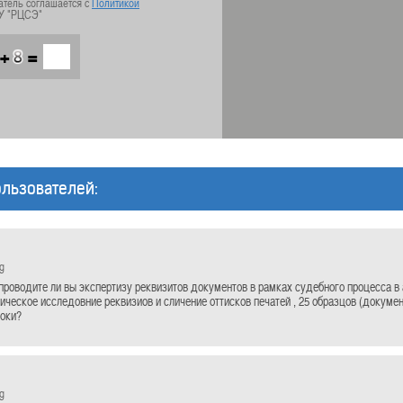
атель соглашается с
Политикой
У "РЦСЭ"
+
=
льзователей:
g
проводите ли вы экспертизу реквизитов документов в рамках судебного процесса в
ническое исследовние реквизиов и сличение оттисков печатей , 25 образцов (докуме
роки?
g