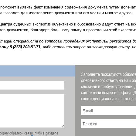
 поможет выявить факт изменения содержания документа путем допечатк
льзовался для изготовления документа или его части и многое другое.
центра судебных экспертиз объективно и обоснованно дадут ответ на вс
ов документов, благодаря большому опыту в проведении этой эксперти
ьтации специалиста по вопросам проведения экспертизы реквизитов 
фону
8 (863) 209-81-71,
либо оставить запрос на электронную почту, н
Заполните пожалуйста обязате
оперативного ответа на Ваш з
сложный и требует уточнения 
контактный номер телефона.
конфиденциальна и не отображ
орму обратной связи, либо в разделе