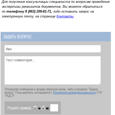
Для получения консультации специалиста по вопросам проведения
экспертизы реквизитов документов, Вы можете обратиться
по
телефону
8 (863) 209-81-71,
либо оставить запрос на
электронную почту, на странице
Контакты
ЗАДАТЬ ВОПРОС
Отправляя сообщение в форму обратной связи, либо в разделе "Задать
вопрос" Пользователь соглашается с
Политикой конфиденциальности
СЧУ
"РЦСЭ"
+
=
Решите пример: