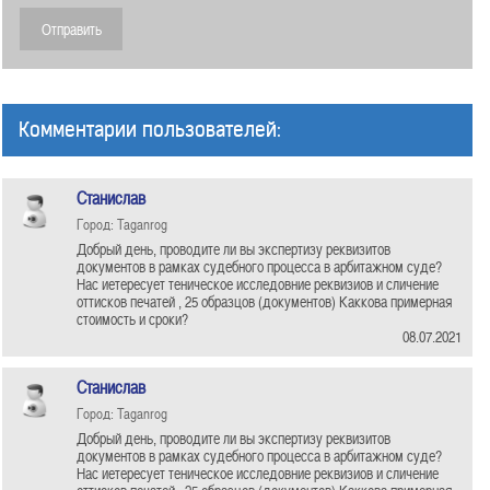
Комментарии пользователей:
Станислав
Город: Taganrog
Добрый день, проводите ли вы экспертизу реквизитов
документов в рамках судебного процесса в арбитажном суде?
Нас иетересует теническое исследовние реквизиов и сличение
оттисков печатей , 25 образцов (документов) Каккова примерная
стоимость и сроки?
08.07.2021
Станислав
Город: Taganrog
Добрый день, проводите ли вы экспертизу реквизитов
документов в рамках судебного процесса в арбитажном суде?
Нас иетересует теническое исследовние реквизиов и сличение