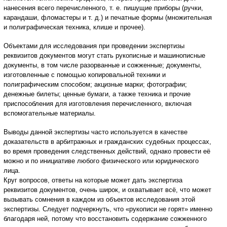
нанесения всего перечисленного, т. е. пишущие приборы (ручки,
карандаши, фломастеры и т. д.) и печатные формы (множительная
и полиграфическая техника, клише и прочее).
Объектами для исследования при проведении экспертизы
реквизитов документов могут стать рукописные и машинописные
документы, в том числе разорванные и сожженные; документы,
изготовленные с помощью копировальной техники и
полиграфическим способом; акцизные марки; фотографии;
денежные билеты; ценные бумаги, а также техника и прочие
приспособления для изготовления перечисленного, включая
вспомогательные материалы.
Выводы данной экспертизы часто используется в качестве
доказательств в арбитражных и гражданских судебных процессах,
во время проведения следственных действий, однако провести её
можно и по инициативе любого физического или юридического
лица.
Круг вопросов, ответы на которые может дать экспертиза
реквизитов документов, очень широк, и охватывает всё, что может
вызывать сомнения в каждом из объектов исследования этой
экспертизы. Следует подчеркнуть, что «рукописи не горят» именно
благодаря ней, потому что восстановить содержание сожженного