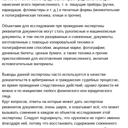
нанесения всего перечисленного, т. е. пишущие приборы (ручки,
карандаши, фломастеры и т. д.) и печатные формы (множительная
и полиграфическая техника, клише и прочее).
Объектами для исследования при проведении экспертизы
реквизитов документов могут стать рукописные и машинописные
документы, в том числе разорванные и сожженные; документы,
изготовленные с помощью копировальной техники и
полиграфическим способом; акцизные марки; фотографии;
денежные билеты; ценные бумаги, а также техника и прочие
приспособления для изготовления перечисленного, включая
вспомогательные материалы.
Выводы данной экспертизы часто используется в качестве
доказательств в арбитражных и гражданских судебных процессах,
во время проведения следственных действий, однако провести её
можно и по инициативе любого физического или юридического
лица.
Круг вопросов, ответы на которые может дать экспертиза
реквизитов документов, очень широк, и охватывает всё, что может
вызывать сомнения в каждом из объектов исследования этой
экспертизы. Следует подчеркнуть, что «рукописи не горят» именно
благодаря ней, потому что восстановить содержание сожженного