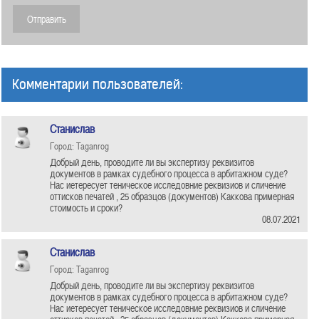
Комментарии пользователей:
Станислав
Город: Taganrog
Добрый день, проводите ли вы экспертизу реквизитов
документов в рамках судебного процесса в арбитажном суде?
Нас иетересует теническое исследовние реквизиов и сличение
оттисков печатей , 25 образцов (документов) Каккова примерная
стоимость и сроки?
08.07.2021
Станислав
Город: Taganrog
Добрый день, проводите ли вы экспертизу реквизитов
документов в рамках судебного процесса в арбитажном суде?
Нас иетересует теническое исследовние реквизиов и сличение