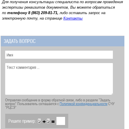
Для получения консультации специалиста по вопросам проведения
экспертизы реквизитов документов, Вы можете обратиться
по
телефону
8 (863) 209-81-71,
либо оставить запрос на
электронную почту, на странице
Контакты
ЗАДАТЬ ВОПРОС
Отправляя сообщение в форму обратной связи, либо в разделе "Задать
вопрос" Пользователь соглашается с
Политикой конфиденциальности
СЧУ
"РЦСЭ"
+
=
Решите пример: