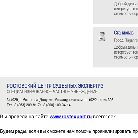
Добрый день, 
иетересует те
стоимость и с
Станислав
Город: Taganro
Добрый день, 
иетересует те
стоимость и с
РОСТОВСКИЙ ЦЕНТР СУДЕБНЫХ ЭКСПЕРТИЗ
СПЕЦИАЛИЗИРОВАННОЕ ЧАСТНОЕ УЧРЕЖДЕНИЕ
344029, г. Ростов-на-Дону, ул. Металлургическая, д. 102/2, офис 308
Тел: 8 (863) 209-81-71, 8 (800) 100-34-14
Вы провели на сайте
www.rostexpert.ru
всего:
сек.
Будем рады, если вы сможете нам помочь проанализировать пр