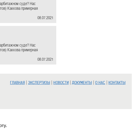
 арбитажном суде? Нас
нтов) Каккова примерная
08.07.2021
 арбитажном суде? Нас
нтов) Каккова примерная
08.07.2021
|
|
|
|
|
ГЛАВНАЯ
ЭКСПЕРТИЗЫ
НОВОСТИ
ДОКУМЕНТЫ
О НАС
КОНТАКТЫ
оту.