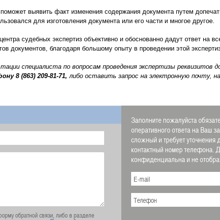
 поможет выявить факт изменения содержания документа путем допечатк
льзовался для изготовления документа или его части и многое другое.
центра судебных экспертиз объективно и обоснованно дадут ответ на вс
ов документов, благодаря большому опыту в проведении этой эксперти
ьтации специалиста по вопросам проведения экспертизы реквизитов 
фону
8 (863) 209-81-71,
либо оставить запрос на электронную почту, н
Заполните пожалуйста обязате
оперативного ответа на Ваш з
сложный и требует уточнения 
контактный номер телефона.
конфиденциальна и не отображ
орму обратной связи, либо в разделе