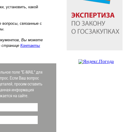
и, установить, какой
е вопросы, связанные с
зы.
документов, Вы можете
а странице
Контакты
льное поле "E-MAIL" для
апрос. Если Ваш вопрос
деталей, просим оставить
 Данная информация
ается на сайте.