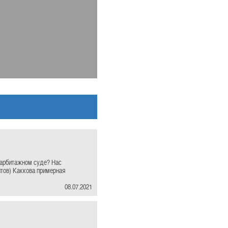
 арбитажном суде? Нас
нтов) Каккова примерная
08.07.2021