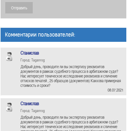
Комментарии пользователей:
Станислав
Город: Taganrog
Добрый день, проводите ли вы экспертизу реквизитов
документов в рамках судебного процесса в арбитажном суде?
Нас иетересует теническое исследовние реквизиов и сличение
оттисков печатей , 25 образцов (документов) Каккова примерная
стоимость и сроки?
08.07.2021
Станислав
Город: Taganrog
Добрый день, проводите ли вы экспертизу реквизитов
документов в рамках судебного процесса в арбитажном суде?
Нас иетересует теническое исследовние реквизиов и сличение