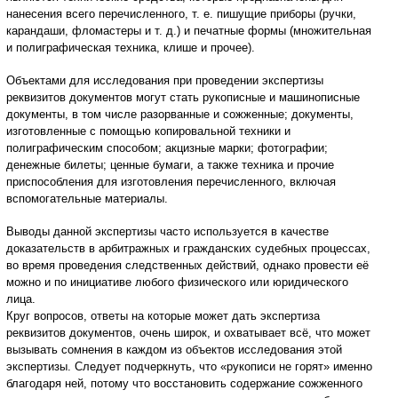
нанесения всего перечисленного, т. е. пишущие приборы (ручки,
карандаши, фломастеры и т. д.) и печатные формы (множительная
и полиграфическая техника, клише и прочее).
Объектами для исследования при проведении экспертизы
реквизитов документов могут стать рукописные и машинописные
документы, в том числе разорванные и сожженные; документы,
изготовленные с помощью копировальной техники и
полиграфическим способом; акцизные марки; фотографии;
денежные билеты; ценные бумаги, а также техника и прочие
приспособления для изготовления перечисленного, включая
вспомогательные материалы.
Выводы данной экспертизы часто используется в качестве
доказательств в арбитражных и гражданских судебных процессах,
во время проведения следственных действий, однако провести её
можно и по инициативе любого физического или юридического
лица.
Круг вопросов, ответы на которые может дать экспертиза
реквизитов документов, очень широк, и охватывает всё, что может
вызывать сомнения в каждом из объектов исследования этой
экспертизы. Следует подчеркнуть, что «рукописи не горят» именно
благодаря ней, потому что восстановить содержание сожженного