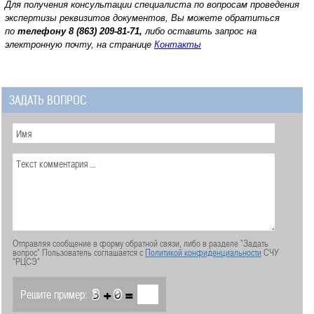
Для получения консультации специалиста по вопросам проведения
экспертизы реквизитов документов, Вы можете обратиться
по
телефону
8 (863) 209-81-71,
либо оставить запрос на
электронную почту, на странице
Контакты
ЗАДАТЬ ВОПРОС
Отправляя сообщение в форму обратной связи, либо в разделе "Задать
вопрос" Пользователь соглашается с
Политикой конфиденциальности
СЧУ
"РЦСЭ"
+
=
Решите пример: