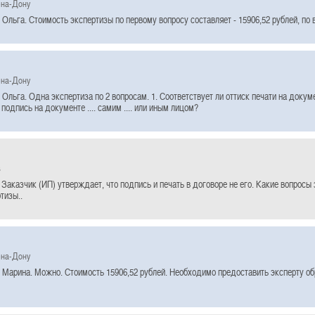
-на-Дону
Ольга. Стоимость экспертизы по первому вопросу составляет - 15906,52 рублей, по в
-на-Дону
Ольга. Одна экспертиза по 2 вопросам. 1. Соответствует ли оттиск печати на документе
подпись на документе .... самим .... или иным лицом?
в
 Заказчик (ИП) утверждает, что подпись и печать в договоре не его. Какие вопросы
тизы..
-на-Дону
 Марина. Можно. Стоимость 15906,52 рублей. Необходимо предоставить эксперту о