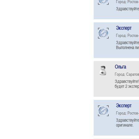
Город: Ростов
Здравствуйте 
Эксперт
Город: Ростов
Здравствуйте 
Выполнена ли 
Ольга
Город: Сарато
Здравствуйте!
будет 2 экспер
Эксперт
Город: Ростов
Здравствуйте
оригинале.