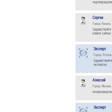
подтверждения
Сергеи
Город: Казань
Здравствуйте 
клиент сейчас 
Эксперт
Город: Ростов
Здравствуйте
экспертиз.
Алексей
Город: Москва
почерковедчес
Эксперт