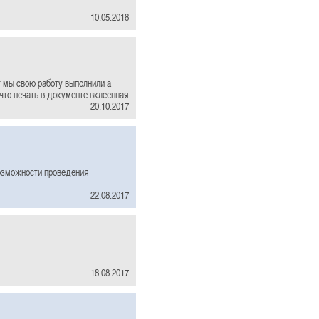
10.05.2018
г мы свою работу выполнили а
 что печать в документе вклеенная
20.10.2017
возможности проведения
22.08.2017
18.08.2017