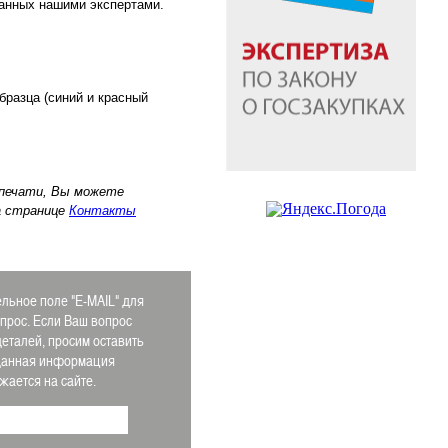
анных нашими экспертами.
разца (синий и красный
 печати, Вы можете
а странице
Контакты
льное поле "E-MAIL" для
апрос. Если Ваш вопрос
деталей, просим оставить
 Данная информация
ается на сайте.