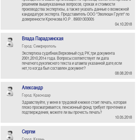
решением вышеуказанных вопросов, сроках и стоимости
производства экспертизы, а также указать данные о возможной
кандидатуре эксперта. Представитель ООО "Эволюшн Групп" по
доверенности Крючкова Ю.Р . 89001303005
04.10.2018
Влада Парадзинская
Город: Симферополь
Экспертиза судебная,Верховный суд РК,три документа
2001,2010,2014 года. Вопросы:соответствует ли дата
печатного,рукописного текста и штампа указанной дате,если
нет,то когда был составлен документ?
08.08.2018
Александр
Город: Краснодар
Здравствуйте, у меня в трудовой книжке стоит печать, которая
плохо просматривается, пенсионный фонд требует прочтения и
подтверждения, можете ли вы прочесть печать?
10.05.2018
Сергеи
Город: Казань