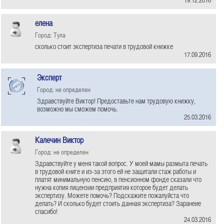
елена
Город: Тула
сколько стоит экспертиза печати в трудовой книжке
17.09.2016
Эксперт
Город: не определен
Здравствуйте Виктор! Предоставьте нам трудовую книжку,
возможно мы сможем помочь.
25.03.2016
Калечин Виктор
Город: не определен
Здравствуйте у меня такой вопрос. У моей мамы размыта печать
в трудовой книге и из-за этого ей не защитали стаж работы и
платят минимальную пенсию, в пенсионном фонде сказали что
нужна копия лицензии предприятия которое будет делать
экспертизу. Можете помочь? Подскажите пожалуйста что
делать? И сколько будет стоить данная экспертиза? Заранеие
спасибо!
24.03.2016