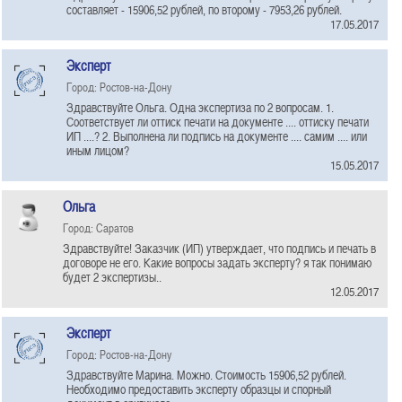
составляет - 15906,52 рублей, по второму - 7953,26 рублей.
17.05.2017
Эксперт
Город: Ростов-на-Дону
Здравствуйте Ольга. Одна экспертиза по 2 вопросам. 1.
Соответствует ли оттиск печати на документе .... оттиску печати
ИП ....? 2. Выполнена ли подпись на документе .... самим .... или
иным лицом?
15.05.2017
Ольга
Город: Саратов
Здравствуйте! Заказчик (ИП) утверждает, что подпись и печать в
договоре не его. Какие вопросы задать эксперту? я так понимаю
будет 2 экспертизы..
12.05.2017
Эксперт
Город: Ростов-на-Дону
Здравствуйте Марина. Можно. Стоимость 15906,52 рублей.
Необходимо предоставить эксперту образцы и спорный