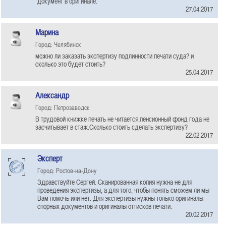
документ в оригинале.
27.04.2017
Марина
Город: Челябинск
можно ли заказать экспертизу подлинности печати суда? и
сколько это будет стоить?
25.04.2017
Александр
Город: Петрозаводск
В трудовой книжке печать не читается,пенсионный фонд года не
засчитывает в стаж.Сколько стоить сделать экспертизу?
22.02.2017
Эксперт
Город: Ростов-на-Дону
Здравствуйте Сергей. Сканированная копия нужна не для
проведения экспертизы, а для того, чтобы понять сможем ли мы
Вам помочь или нет. Для экспертизы нужны только оригиналы
спорных документов и оригиналы оттисков печати.
20.02.2017