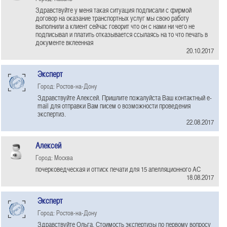
Здравствуйте у меня такая ситуация подписали с фирмой
договор на оказание транспортных услуг мы свою работу
выполнили а клиент сейчас говорит что он с нами ни чего не
подписывал и платить отказывается ссылаясь на то что печать в
документе вклеенная
20.10.2017
Эксперт
Город: Ростов-на-Дону
Здравствуйте Алексей. Пришлите пожалуйста Ваш контактный e-
mail для отправки Вам писем о возможности проведения
экспертиз.
22.08.2017
Алексей
Город: Москва
почерковедческая и оттиск печати для 15 апелляционного АС
18.08.2017
Эксперт
Город: Ростов-на-Дону
Здравствуйте Ольга. Стоимость экспертизы по первому вопросу