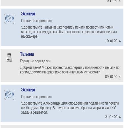
10.11.2014
Эксперт
Город: не определен
Здравствуйте Татьяна! Экспертизу печати провести по копии
можно, но копия должна быть хорошего качества, выполненная
на сканере.
10.10.2014
Татьяна
Город: не определен
Добрый день! Можно провести экспертизу подлинности печати по
копии документа сравнив с оригинальным оттиском?
09.10.2014
Эксперт
Город: не определен
Здравствуйте Александр! Для определения подлинности печати
необходим образец. В случае наличия образца и оригинала КУ
задача решается.
31.07.2014