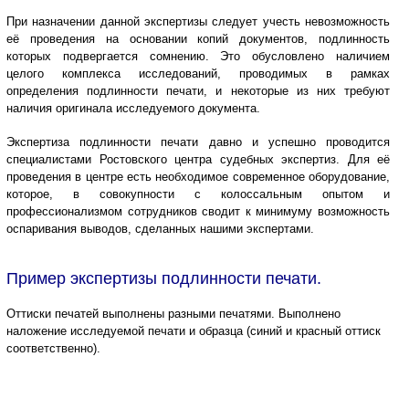
При назначении данной экспертизы следует учесть невозможность
её проведения на основании копий документов, подлинность
которых подвергается сомнению. Это обусловлено наличием
целого комплекса исследований, проводимых в рамках
определения подлинности печати, и некоторые из них требуют
наличия оригинала исследуемого документа.
Экспертиза подлинности печати давно и успешно проводится
специалистами Ростовского центра судебных экспертиз. Для её
проведения в центре есть необходимое современное оборудование,
которое, в совокупности с колоссальным опытом и
профессионализмом сотрудников сводит к минимуму возможность
оспаривания выводов, сделанных нашими экспертами.
Пример экспертизы подлинности печати.
Оттиски печатей выполнены разными печатями. Выполнено
наложение исследуемой печати и образца (синий и красный оттиск
соответственно).