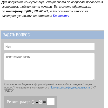
Для получения консультации специалиста по вопросам проведения
экспертизы подлинности печати, Вы можете обратиться
по
телефону
8 (863) 209-81-71,
либо оставить запрос на
электронную почту, на странице
Контакты
ЗАДАТЬ ВОПРОС
Отправляя сообщение в форму обратной связи, либо в разделе "Задать
вопрос" Пользователь соглашается с
Политикой конфиденциальности
СЧУ
"РЦСЭ"
+
=
Решите пример: