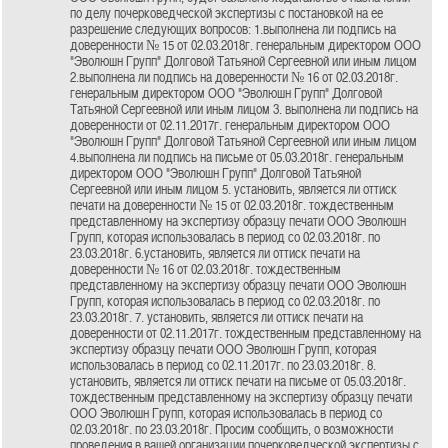
по делу почерковедческой экспертизы с постановкой на ее
разрешение следующих вопросов: 1.выполнена ли подпись на
доверенности № 15 от 02.03.2018г. генеральным директором ООО
"Эволюшн Групп" Долговой Татьяной Сергеевной или иным лицом
2.выполнена ли подпись на доверенности № 16 от 02.03.2018г.
генеральным директором ООО "Эволюшн Групп" Долговой
Татьяной Сергеевной или иным лицом 3. выполнена ли подпись на
доверенности от 02.11.2017г. генеральным директором ООО
"Эволюшн Групп" Долговой Татьяной Сергеевной или иным лицом
4.выполнена ли подпись на письме от 05.03.2018г. генеральным
директором ООО "Эволюшн Групп" Долговой Татьяной
Сергеевной или иным лицом 5. установить, является ли оттиск
печати на доверенности № 15 от 02.03.2018г. тождественным
представленному на экспертизу образцу печати ООО Эволюшн
Групп, которая использовалась в период со 02.03.2018г. по
23.03.2018г. 6.установить, является ли оттиск печати на
доверенности № 16 от 02.03.2018г. тождественным
представленному на экспертизу образцу печати ООО Эволюшн
Групп, которая использовалась в период со 02.03.2018г. по
23.03.2018г. 7. установить, является ли оттиск печати на
доверенности от 02.11.2017г. тождественным представленному на
экспертизу образцу печати ООО Эволюшн Групп, которая
использовалась в период со 02.11.2017г. по 23.03.2018г. 8.
установить, является ли оттиск печати на письме от 05.03.2018г.
тождественным представленному на экспертизу образцу печати
ООО Эволюшн Групп, которая использовалась в период со
02.03.2018г. по 23.03.2018г. Просим сообщить, о возможности
проведения в вашей организации почерковедческой экспертизы с