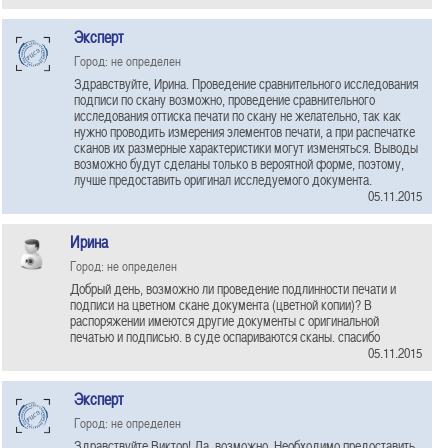
Эксперт
Город: не определен
Здравствуйте, Ирина. Проведение сравнительного исследования
подписи по скану возможно, проведение сравнительного
исследования оттиска печати по скану не желательно, так как
нужно проводить измерения элементов печати, а при распечатке
сканов их размерные характеристики могут изменяться. Выводы
возможно будут сделаны только в вероятной форме, поэтому,
лучше предоставить оригинал исследуемого документа.
05.11.2015
Ирина
Город: не определен
Добрый день, возможно ли проведение подлинности печати и
подписи на цветном скане документа (цветной копии)? В
распоряжении имеются другие документы с оригинальной
печатью и подписью. в суде оспариваются сканы. спасибо
05.11.2015
Эксперт
Город: не определен
Здравствуйте Виктор! Да, возможно. Необходимо предоставить