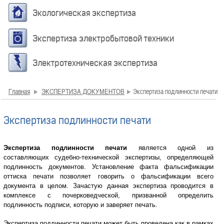
Экологическая экспертиза
Экспертиза электробытовой техники
Электротехническая экспертиза
Главная
ЭКСПЕРТИЗА ДОКУМЕНТОВ
Экспертиза подлинности печати
Экспертиза подлинности печати
Экспертиза подлинности печати
является одной из
составляющих судебно-технической экспертизы, определяющей
подлинность документов. Установление факта фальсификации
оттиска печати позволяет говорить о фальсификации всего
документа в целом. Зачастую данная экспертиза проводится в
комплексе с почерковедческой, призванной определить
подлинность подписи, которую и заверяет печать.
Экспертиза подлинности печати может быть проведена как в рамках