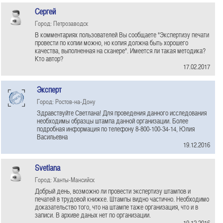
Сергей
Город: Петрозаводск
В комментариях пользователей Вы сообщаете "Экспертизу печати
провести по копии можно, но копия должна быть хорошего
качества, выполненная на сканере". Имеется ли такая методика?
Кто автор?
17.02.2017
Эксперт
Город: Ростов-на-Дону
Здравствуйте Светлана! Для проведения данного исследования
необходимы образцы штампа данной организации. Более
подробная информация по телефону 8-800-100-34-14, Юлия
Васильевна
19.12.2016
Svetlana
Город: Ханты-Мансийск
Добрый день, возможно ли провести экспертизу штампов и
печатей в трудовой книжке. Штампы видно частично. Необходимо
доказательство того, что на штампе таже организация, что и в
записи. В архиве даных нет по организации.
19.12.2016