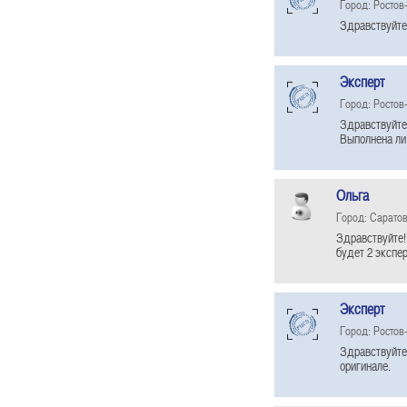
Город: Ростов
Здравствуйте 
Эксперт
Город: Ростов
Здравствуйте 
Выполнена ли 
Ольга
Город: Сарато
Здравствуйте!
будет 2 экспер
Эксперт
Город: Ростов
Здравствуйте
оригинале.