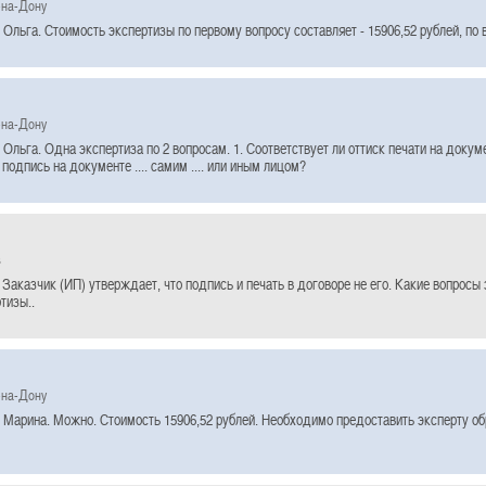
-на-Дону
Ольга. Стоимость экспертизы по первому вопросу составляет - 15906,52 рублей, по в
-на-Дону
Ольга. Одна экспертиза по 2 вопросам. 1. Соответствует ли оттиск печати на документе
подпись на документе .... самим .... или иным лицом?
в
 Заказчик (ИП) утверждает, что подпись и печать в договоре не его. Какие вопросы
тизы..
-на-Дону
 Марина. Можно. Стоимость 15906,52 рублей. Необходимо предоставить эксперту о