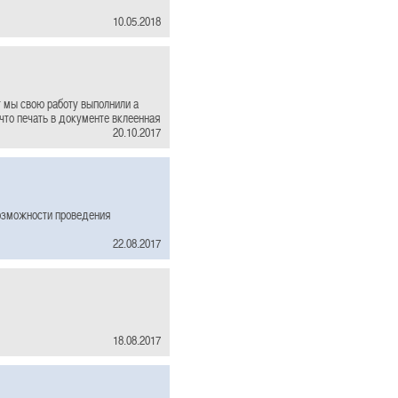
10.05.2018
г мы свою работу выполнили а
 что печать в документе вклеенная
20.10.2017
возможности проведения
22.08.2017
18.08.2017