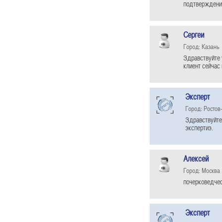
подтверждения
Сергеи
Город: Казань
Здравствуйте 
клиент сейчас 
Эксперт
Город: Ростов
Здравствуйте
экспертиз.
Алексей
Город: Москва
почерковедчес
Эксперт