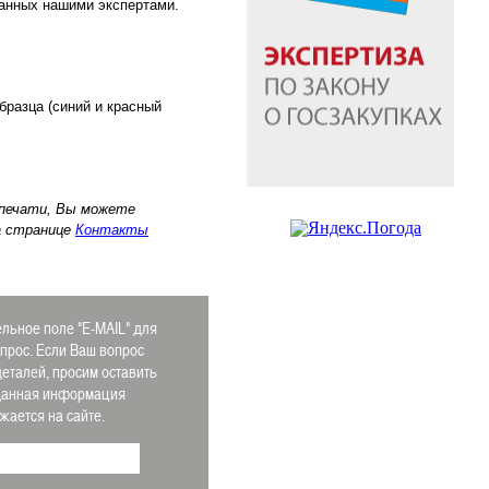
анных нашими экспертами.
разца (синий и красный
 печати, Вы можете
а странице
Контакты
льное поле "E-MAIL" для
апрос. Если Ваш вопрос
деталей, просим оставить
 Данная информация
ается на сайте.