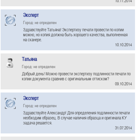
10.11.2014
Эксперт
Город: не определен
Здравствуйте Татьяна! Экспертизу печати провести по копии
можно, но копия должна быть хорошего качества, выполненная
на сканере.
10.10.2014
Татьяна
Город: не определен
Добрый день! Можно провести экспертизу подлинности печати по
копии документа сравнив с оригинальным оттиском?
09.10.2014
Эксперт
Город: не определен
Здравствуйте Александр! Для определения подлинности печати
необходим образец. В случае наличия образца и оригинала КУ
задача решается.
31.07.2014