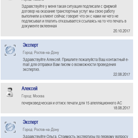
Здравствуйте у меня такая ситуация подписали с фирмой
договор на оказание транспортных услуг мы свою работу
выполнили а клиент сейчас говорит что он с нами ни чего не
подписывал и платить отказывается ссылаясь на то что печать в
документе вклеенная
20.10.2017
Эксперт
Город: Ростов-на-Дону
Здравствуйте Алексей. Пришлите пожалуйста Ваш контактный e-
mail для отправки Вам писем о возможности проведения
экспертиз.
22.08.2017
Алексей
Город: Москва
почерковедческая и оттиск печати для 15 апелляционного АС
18.08.2017
Эксперт
Город: Ростов-на-Дону
Здравствуйте Ольга. Стоимость экспертизы по первому вопросу