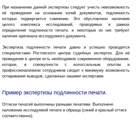
При назначении данной экспертизы следует учесть невозможность
её проведения на основании копий документов, подлинность
которых подвергается сомнению. Это обусловлено наличием
целого комплекса исследований, проводимых в рамках
определения подлинности печати, и некоторые из них требуют
наличия оригинала исследуемого документа.
Экспертиза подлинности печати давно и успешно проводится
специалистами Ростовского центра судебных экспертиз. Для её
проведения в центре есть необходимое современное оборудование,
которое, в совокупности с колоссальным опытом и
профессионализмом сотрудников сводит к минимуму возможность
оспаривания выводов, сделанных нашими экспертами.
Пример экспертизы подлинности печати.
Оттиски печатей выполнены разными печатями. Выполнено
наложение исследуемой печати и образца (синий и красный оттиск
соответственно).