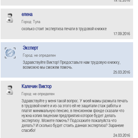
елена
Город: Тула
сколько стоит экспертиза печати в трудовой книжке
17.09.2016
Эксперт
Город: не определен
Здравствуйте Виктор! Предоставьте нам трудовую книжку,
возможно мы сможем помочь.
25.03.2016
Калечин Виктор
Город: не определен
Здравствуйте у меня такой вопрос. У моей мамы размыта печать
в трудовой книге и из-за этого ей не защитали стаж работы и
платят минимальную пенсию, в пенсионном фонде сказали что
нужна копия лицензии предприятия которое будет делать
экспертизу. Можете помочь? Подскажите пожалуйста что
делать? И сколько будет стоить данная экспертиза? Заранеие
спасибо!
24.03.2016