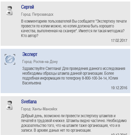
Сергей
Город: Петрозаводск
В комментариях пользователей Вы сообщаете "Экспертизу печати
провести по копии можно, но копия должна быть хорошего
качества, выполненная на сканере". Имеется ли такая методика?
Кто автор?
17.02.2017
Эксперт
Город: Ростов-на-Дону
Здравствуйте Светлана! Для проведения данного исследования
необходимы образцы штампа данной организации. Более
подробная информация по телефону 8-800-100-34-14, Юлия
Васильевна
19.12.2016
Svetlana
Город: Ханты-Мансийск
Добрый день, возможно ли провести экспертизу штампов и
печатей в трудовой книжке. Штампы видно частично. Необходимо
доказательство того, что на штампе таже организация, что и в
записи. В архиве даных нет по организации.
19.12.2016