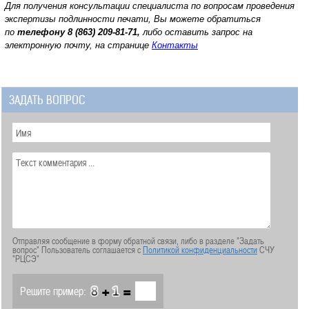
Для получения консультации специалиста по вопросам проведения
экспертизы подлинности печати, Вы можете обратиться
по
телефону
8 (863) 209-81-71,
либо оставить запрос на
электронную почту, на странице
Контакты
ЗАДАТЬ ВОПРОС
Отправляя сообщение в форму обратной связи, либо в разделе "Задать
вопрос" Пользователь соглашается с
Политикой конфиденциальности
СЧУ
"РЦСЭ"
+
=
Решите пример: