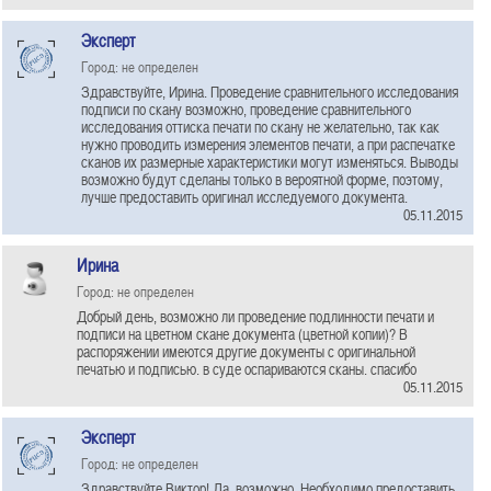
Эксперт
Город: не определен
Здравствуйте, Ирина. Проведение сравнительного исследования
подписи по скану возможно, проведение сравнительного
исследования оттиска печати по скану не желательно, так как
нужно проводить измерения элементов печати, а при распечатке
сканов их размерные характеристики могут изменяться. Выводы
возможно будут сделаны только в вероятной форме, поэтому,
лучше предоставить оригинал исследуемого документа.
05.11.2015
Ирина
Город: не определен
Добрый день, возможно ли проведение подлинности печати и
подписи на цветном скане документа (цветной копии)? В
распоряжении имеются другие документы с оригинальной
печатью и подписью. в суде оспариваются сканы. спасибо
05.11.2015
Эксперт
Город: не определен
Здравствуйте Виктор! Да, возможно. Необходимо предоставить