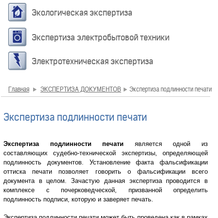
Экологическая экспертиза
Экспертиза электробытовой техники
Электротехническая экспертиза
Главная
ЭКСПЕРТИЗА ДОКУМЕНТОВ
Экспертиза подлинности печати
Экспертиза подлинности печати
Экспертиза подлинности печати
является одной из
составляющих судебно-технической экспертизы, определяющей
подлинность документов. Установление факта фальсификации
оттиска печати позволяет говорить о фальсификации всего
документа в целом. Зачастую данная экспертиза проводится в
комплексе с почерковедческой, призванной определить
подлинность подписи, которую и заверяет печать.
Экспертиза подлинности печати может быть проведена как в рамках