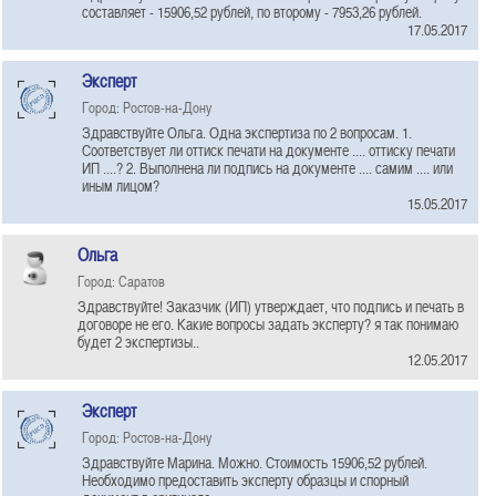
составляет - 15906,52 рублей, по второму - 7953,26 рублей.
17.05.2017
Эксперт
Город: Ростов-на-Дону
Здравствуйте Ольга. Одна экспертиза по 2 вопросам. 1.
Соответствует ли оттиск печати на документе .... оттиску печати
ИП ....? 2. Выполнена ли подпись на документе .... самим .... или
иным лицом?
15.05.2017
Ольга
Город: Саратов
Здравствуйте! Заказчик (ИП) утверждает, что подпись и печать в
договоре не его. Какие вопросы задать эксперту? я так понимаю
будет 2 экспертизы..
12.05.2017
Эксперт
Город: Ростов-на-Дону
Здравствуйте Марина. Можно. Стоимость 15906,52 рублей.
Необходимо предоставить эксперту образцы и спорный