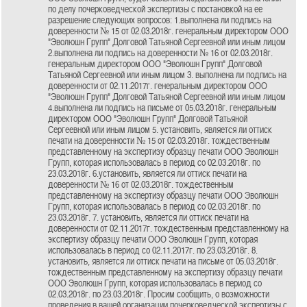
по делу почерковедческой экспертизы с постановкой на ее
разрешение следующих вопросов: 1.выполнена ли подпись на
доверенности № 15 от 02.03.2018г. генеральным директором ООО
"Эволюшн Групп" Долговой Татьяной Сергеевной или иным лицом
2.выполнена ли подпись на доверенности № 16 от 02.03.2018г.
генеральным директором ООО "Эволюшн Групп" Долговой
Татьяной Сергеевной или иным лицом 3. выполнена ли подпись на
доверенности от 02.11.2017г. генеральным директором ООО
"Эволюшн Групп" Долговой Татьяной Сергеевной или иным лицом
4.выполнена ли подпись на письме от 05.03.2018г. генеральным
директором ООО "Эволюшн Групп" Долговой Татьяной
Сергеевной или иным лицом 5. установить, является ли оттиск
печати на доверенности № 15 от 02.03.2018г. тождественным
представленному на экспертизу образцу печати ООО Эволюшн
Групп, которая использовалась в период со 02.03.2018г. по
23.03.2018г. 6.установить, является ли оттиск печати на
доверенности № 16 от 02.03.2018г. тождественным
представленному на экспертизу образцу печати ООО Эволюшн
Групп, которая использовалась в период со 02.03.2018г. по
23.03.2018г. 7. установить, является ли оттиск печати на
доверенности от 02.11.2017г. тождественным представленному на
экспертизу образцу печати ООО Эволюшн Групп, которая
использовалась в период со 02.11.2017г. по 23.03.2018г. 8.
установить, является ли оттиск печати на письме от 05.03.2018г.
тождественным представленному на экспертизу образцу печати
ООО Эволюшн Групп, которая использовалась в период со
02.03.2018г. по 23.03.2018г. Просим сообщить, о возможности
проведения в вашей организации почерковедческой экспертизы с