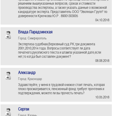
решением вышеуказанных вопросов, сроках и стоимости
производства экспертизы, а также указать данные о возможной
кандидатуре эксперта. Представитель ООО "Эволюшн Групп" по
доверенности Крючкова Ю.Р . 89001303005
04.10.2018
Влада Парадзинская
Город: Симферополь
Экспертиза судебная,Верховный суд РК,три документа
2001,2010,2014 года. Вопросы:соответствует ли дата
печатного,рукописного текста и штампа указанной дате,если
нет,то когда был составлен документ?
08.08.2018
Александр
Город: Краснодар
Здравствуйте, у меня в трудовой книжке стоит печать, которая
плохо просматривается, пенсионный фонд требует прочтения и
подтверждения, можете ли вы прочесть печать?
10.05.2018
Сергеи
Город: Казань