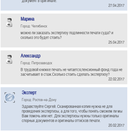
документ в оригинале.
27.04.2017
Марина
Город: Челябинск
можно ли заказать экспертизу подлинности печати суда? и
сколько это будет стоить?
25.04.2017
Александр
Город: Петрозаводск
В трудовой книжке печать не читается,пенсионный фонд года не
засчитывает в стаж.Сколько стоить сделать экспертизу?
22.02.2017
Эксперт
Город: Ростов-на-Дону
Здравствуйте Сергей. Сканированная копия нужна не для
проведения экспертизы, а для того, чтобы понять сможем ли мы
Вам помочь или нет. Для экспертизы нужны только оригиналы
спорных документов и оригиналы оттисков печати.
20.02.2017