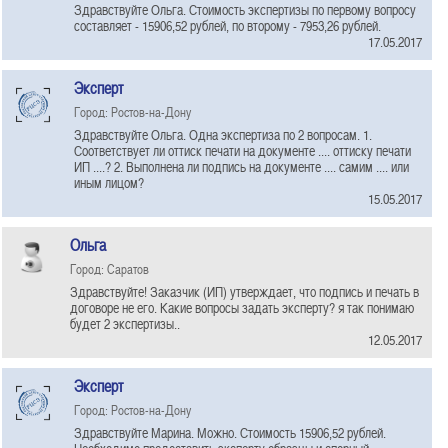
Здравствуйте Ольга. Стоимость экспертизы по первому вопросу
составляет - 15906,52 рублей, по второму - 7953,26 рублей.
17.05.2017
Эксперт
Город: Ростов-на-Дону
Здравствуйте Ольга. Одна экспертиза по 2 вопросам. 1.
Соответствует ли оттиск печати на документе .... оттиску печати
ИП ....? 2. Выполнена ли подпись на документе .... самим .... или
иным лицом?
15.05.2017
Ольга
Город: Саратов
Здравствуйте! Заказчик (ИП) утверждает, что подпись и печать в
договоре не его. Какие вопросы задать эксперту? я так понимаю
будет 2 экспертизы..
12.05.2017
Эксперт
Город: Ростов-на-Дону
Здравствуйте Марина. Можно. Стоимость 15906,52 рублей.