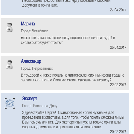
Необходимо предоставить эксперту образцы и спорный
документ в оригинале.
27.04.2017
Марина
Город: Челябинск
можно ли заказать экспертизу подлинности печати суда? и
сколько это будет стоить?
25.04.2017
Александр
Город: Петрозаводск
В трудовой книжке печать не читается,пенсионный фонд года не
засчитывает в стаж.Сколько стоить сделать экспертизу?
22.02.2017
Эксперт
Город: Ростов-на-Дону
Здравствуйте Сергей. Сканированная копия нужна не для
проведения экспертизы, а для того, чтобы понять сможем ли мы
Вам помочь или нет. Для экспертизы нужны только оригиналы
спорных документов и оригиналы оттисков печати.
20.02.2017