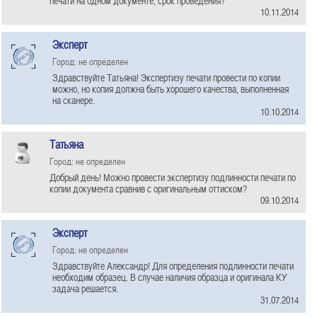
печати на одном документе, срок проведения?
10.11.2014
Эксперт
Город: не определен
Здравствуйте Татьяна! Экспертизу печати провести по копии
можно, но копия должна быть хорошего качества, выполненная
на сканере.
10.10.2014
Татьяна
Город: не определен
Добрый день! Можно провести экспертизу подлинности печати по
копии документа сравнив с оригинальным оттиском?
09.10.2014
Эксперт
Город: не определен
Здравствуйте Александр! Для определения подлинности печати
необходим образец. В случае наличия образца и оригинала КУ
задача решается.
31.07.2014