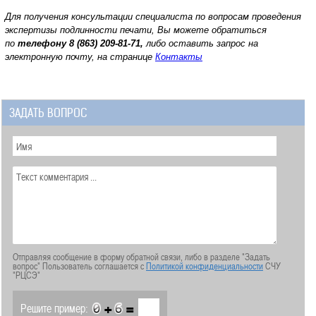
Для получения консультации специалиста по вопросам проведения
экспертизы подлинности печати, Вы можете обратиться
по
телефону
8 (863) 209-81-71,
либо оставить запрос на
электронную почту, на странице
Контакты
ЗАДАТЬ ВОПРОС
Отправляя сообщение в форму обратной связи, либо в разделе "Задать
вопрос" Пользователь соглашается с
Политикой конфиденциальности
СЧУ
"РЦСЭ"
+
=
Решите пример: