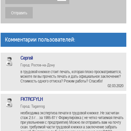
Комментарии пользователей:
Сергей
Город: Ростов-на-Дону
в трудовой книжке стоит печать, которая плохо просматривается,
можете ли вы прочесть печать и дать официальное заключение?
Стоимость одного оттиска? Режим работы? Спасибо!
02.03.2020
FKTRCFYLH
Город: Taganrog
необходима экспертиза печати в трудовой книжке .Не засчитан
стаж 2.5 г. . за 1985-87 г Формулировка ( не четко читаемая печать
при увольнении с предприятия) Можно ли отправить вам на почту
скан. требуемой части трудовой книжки а заключение забрать