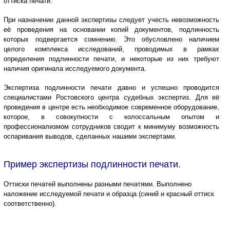
оттиска печати.
При назначении данной экспертизы следует учесть невозможность
её проведения на основании копий документов, подлинность
которых подвергается сомнению. Это обусловлено наличием
целого комплекса исследований, проводимых в рамках
определения подлинности печати, и некоторые из них требуют
наличия оригинала исследуемого документа.
Экспертиза подлинности печати давно и успешно проводится
специалистами Ростовского центра судебных экспертиз. Для её
проведения в центре есть необходимое современное оборудование,
которое, в совокупности с колоссальным опытом и
профессионализмом сотрудников сводит к минимуму возможность
оспаривания выводов, сделанных нашими экспертами.
Пример экспертизы подлинности печати.
Оттиски печатей выполнены разными печатями. Выполнено
наложение исследуемой печати и образца (синий и красный оттиск
соответственно).