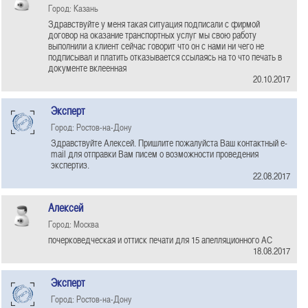
Город: Казань
Здравствуйте у меня такая ситуация подписали с фирмой
договор на оказание транспортных услуг мы свою работу
выполнили а клиент сейчас говорит что он с нами ни чего не
подписывал и платить отказывается ссылаясь на то что печать в
документе вклеенная
20.10.2017
Эксперт
Город: Ростов-на-Дону
Здравствуйте Алексей. Пришлите пожалуйста Ваш контактный e-
mail для отправки Вам писем о возможности проведения
экспертиз.
22.08.2017
Алексей
Город: Москва
почерковедческая и оттиск печати для 15 апелляционного АС
18.08.2017
Эксперт
Город: Ростов-на-Дону