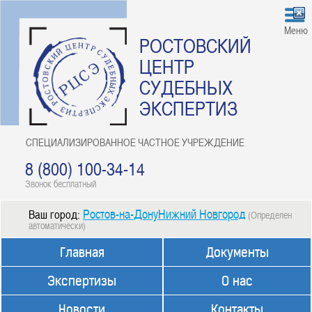
Меню
РОСТОВСКИЙ
ЦЕНТР
СУДЕБНЫХ
ЭКСПЕРТИЗ
СПЕЦИАЛИЗИРОВАННОЕ ЧАСТНОЕ УЧРЕЖДЕНИЕ
8 (800) 100-34-14
Звонок бесплатный
Ростов-на-ДонуНижний Новгород
Ваш город:
(Определен
автоматически)
Главная
Документы
Экспертизы
О нас
Новости
Контакты