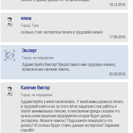
19.12.2016
елена
Город: Тула
сколько стоит экспертиза печати в трудовой книжке
17.09.2016
Эксперт
Город: не определен
Здравствуйте Виктор! Предоставьте нам трудовую книжку,
возможно мы сможем помочь.
25.03.2016
Калечин Виктор
Город: не определен
Здравствуйте у меня такой вопрос. У моей мамы размыта печать
в трудовой книге и из-за этого ей не защитали стаж работы и
платят минимальную пенсию, в пенсионном фонде сказали что
нужна копия лицензии предприятия которое будет делать
экспертизу. Можете помочь? Подскажите пожалуйста что
делать? И сколько будет стоить данная экспертиза? Заранеие
спасибо!