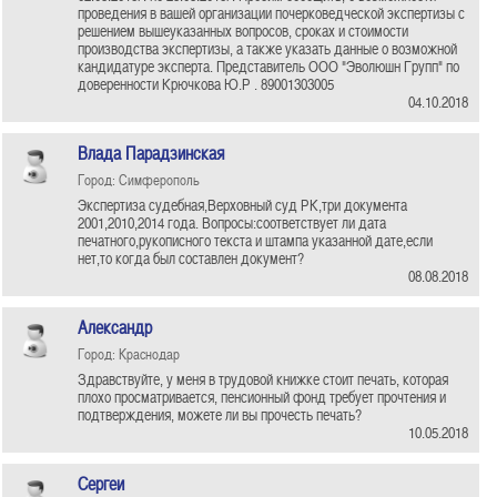
проведения в вашей организации почерковедческой экспертизы с
решением вышеуказанных вопросов, сроках и стоимости
производства экспертизы, а также указать данные о возможной
кандидатуре эксперта. Представитель ООО "Эволюшн Групп" по
доверенности Крючкова Ю.Р . 89001303005
04.10.2018
Влада Парадзинская
Город: Симферополь
Экспертиза судебная,Верховный суд РК,три документа
2001,2010,2014 года. Вопросы:соответствует ли дата
печатного,рукописного текста и штампа указанной дате,если
нет,то когда был составлен документ?
08.08.2018
Александр
Город: Краснодар
Здравствуйте, у меня в трудовой книжке стоит печать, которая
плохо просматривается, пенсионный фонд требует прочтения и
подтверждения, можете ли вы прочесть печать?
10.05.2018
Сергеи