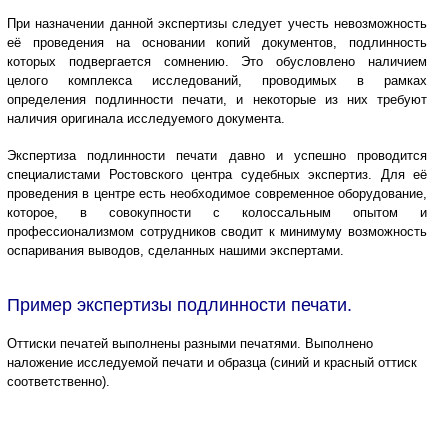
При назначении данной экспертизы следует учесть невозможность
её проведения на основании копий документов, подлинность
которых подвергается сомнению. Это обусловлено наличием
целого комплекса исследований, проводимых в рамках
определения подлинности печати, и некоторые из них требуют
наличия оригинала исследуемого документа.
Экспертиза подлинности печати давно и успешно проводится
специалистами Ростовского центра судебных экспертиз. Для её
проведения в центре есть необходимое современное оборудование,
которое, в совокупности с колоссальным опытом и
профессионализмом сотрудников сводит к минимуму возможность
оспаривания выводов, сделанных нашими экспертами.
Пример экспертизы подлинности печати.
Оттиски печатей выполнены разными печатями. Выполнено
наложение исследуемой печати и образца (синий и красный оттиск
соответственно).