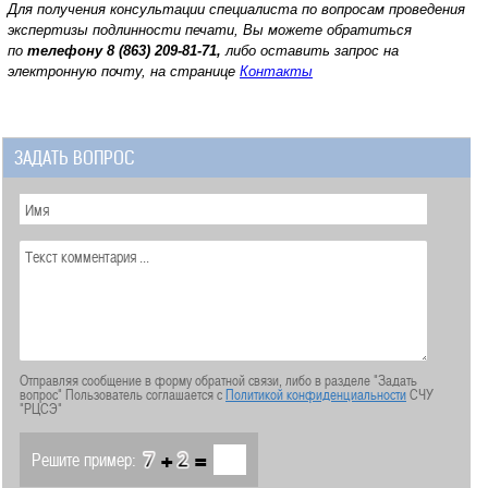
Для получения консультации специалиста по вопросам проведения
экспертизы подлинности печати, Вы можете обратиться
по
телефону
8 (863) 209-81-71,
либо оставить запрос на
электронную почту, на странице
Контакты
ЗАДАТЬ ВОПРОС
Отправляя сообщение в форму обратной связи, либо в разделе "Задать
вопрос" Пользователь соглашается с
Политикой конфиденциальности
СЧУ
"РЦСЭ"
+
=
Решите пример: