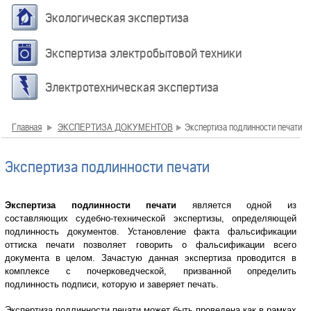
Экологическая экспертиза
Экспертиза электробытовой техники
Электротехническая экспертиза
Главная
ЭКСПЕРТИЗА ДОКУМЕНТОВ
Экспертиза подлинности печати
Экспертиза подлинности печати
Экспертиза подлинности печати
является одной из
составляющих судебно-технической экспертизы, определяющей
подлинность документов. Установление факта фальсификации
оттиска печати позволяет говорить о фальсификации всего
документа в целом. Зачастую данная экспертиза проводится в
комплексе с почерковедческой, призванной определить
подлинность подписи, которую и заверяет печать.
Экспертиза подлинности печати может быть проведена как в рамках