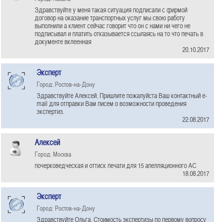
Здравствуйте у меня такая ситуация подписали с фирмой
договор на оказание транспортных услуг мы свою работу
выполнили а клиент сейчас говорит что он с нами ни чего не
подписывал и платить отказывается ссылаясь на то что печать в
документе вклеенная
20.10.2017
Эксперт
Город: Ростов-на-Дону
Здравствуйте Алексей. Пришлите пожалуйста Ваш контактный e-
mail для отправки Вам писем о возможности проведения
экспертиз.
22.08.2017
Алексей
Город: Москва
почерковедческая и оттиск печати для 15 апелляционного АС
18.08.2017
Эксперт
Город: Ростов-на-Дону
Здравствуйте Ольга. Стоимость экспертизы по первому вопросу