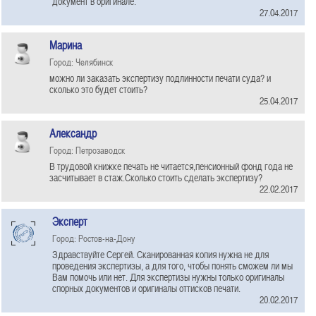
документ в оригинале.
27.04.2017
Марина
Город: Челябинск
можно ли заказать экспертизу подлинности печати суда? и
сколько это будет стоить?
25.04.2017
Александр
Город: Петрозаводск
В трудовой книжке печать не читается,пенсионный фонд года не
засчитывает в стаж.Сколько стоить сделать экспертизу?
22.02.2017
Эксперт
Город: Ростов-на-Дону
Здравствуйте Сергей. Сканированная копия нужна не для
проведения экспертизы, а для того, чтобы понять сможем ли мы
Вам помочь или нет. Для экспертизы нужны только оригиналы
спорных документов и оригиналы оттисков печати.
20.02.2017