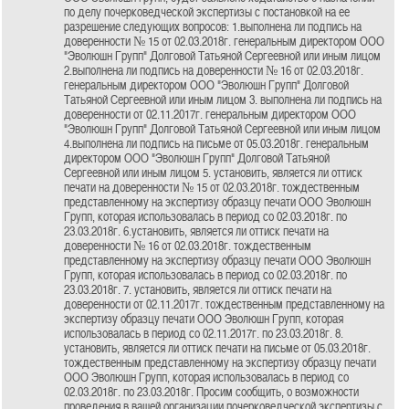
по делу почерковедческой экспертизы с постановкой на ее
разрешение следующих вопросов: 1.выполнена ли подпись на
доверенности № 15 от 02.03.2018г. генеральным директором ООО
"Эволюшн Групп" Долговой Татьяной Сергеевной или иным лицом
2.выполнена ли подпись на доверенности № 16 от 02.03.2018г.
генеральным директором ООО "Эволюшн Групп" Долговой
Татьяной Сергеевной или иным лицом 3. выполнена ли подпись на
доверенности от 02.11.2017г. генеральным директором ООО
"Эволюшн Групп" Долговой Татьяной Сергеевной или иным лицом
4.выполнена ли подпись на письме от 05.03.2018г. генеральным
директором ООО "Эволюшн Групп" Долговой Татьяной
Сергеевной или иным лицом 5. установить, является ли оттиск
печати на доверенности № 15 от 02.03.2018г. тождественным
представленному на экспертизу образцу печати ООО Эволюшн
Групп, которая использовалась в период со 02.03.2018г. по
23.03.2018г. 6.установить, является ли оттиск печати на
доверенности № 16 от 02.03.2018г. тождественным
представленному на экспертизу образцу печати ООО Эволюшн
Групп, которая использовалась в период со 02.03.2018г. по
23.03.2018г. 7. установить, является ли оттиск печати на
доверенности от 02.11.2017г. тождественным представленному на
экспертизу образцу печати ООО Эволюшн Групп, которая
использовалась в период со 02.11.2017г. по 23.03.2018г. 8.
установить, является ли оттиск печати на письме от 05.03.2018г.
тождественным представленному на экспертизу образцу печати
ООО Эволюшн Групп, которая использовалась в период со
02.03.2018г. по 23.03.2018г. Просим сообщить, о возможности
проведения в вашей организации почерковедческой экспертизы с