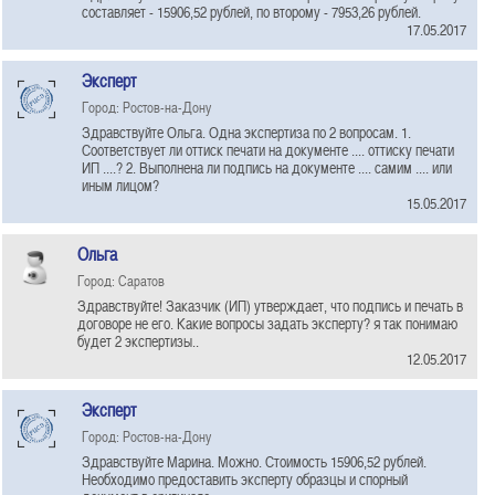
составляет - 15906,52 рублей, по второму - 7953,26 рублей.
17.05.2017
Эксперт
Город: Ростов-на-Дону
Здравствуйте Ольга. Одна экспертиза по 2 вопросам. 1.
Соответствует ли оттиск печати на документе .... оттиску печати
ИП ....? 2. Выполнена ли подпись на документе .... самим .... или
иным лицом?
15.05.2017
Ольга
Город: Саратов
Здравствуйте! Заказчик (ИП) утверждает, что подпись и печать в
договоре не его. Какие вопросы задать эксперту? я так понимаю
будет 2 экспертизы..
12.05.2017
Эксперт
Город: Ростов-на-Дону
Здравствуйте Марина. Можно. Стоимость 15906,52 рублей.
Необходимо предоставить эксперту образцы и спорный