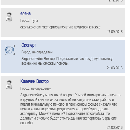
елена
Город: Тула
сколько стоит экспертиза печати в трудовой книжке
17.09.2016
Эксперт
Город: не определен
Здравствуйте Виктор! Предоставьте нам трудовую книжку,
возможно мы сможем помочь.
25.03.2016
Калечин Виктор
Город: не определен
Здравствуйте у меня такой вопрос. У моей мамы размыта печать
в трудовой книге и из-за этого ей не защитали стаж работы и
платят минимальную пенсию, в пенсионном фонде сказали что
нужна копия лицензии предприятия которое будет делать
экспертизу. Можете помочь? Подскажите пожалуйста что
делать? И сколько будет стоить данная экспертиза? Заранеие
спасибо!
24.03.2016