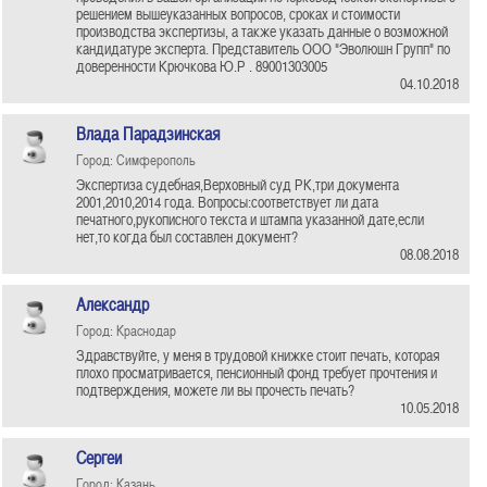
решением вышеуказанных вопросов, сроках и стоимости
производства экспертизы, а также указать данные о возможной
кандидатуре эксперта. Представитель ООО "Эволюшн Групп" по
доверенности Крючкова Ю.Р . 89001303005
04.10.2018
Влада Парадзинская
Город: Симферополь
Экспертиза судебная,Верховный суд РК,три документа
2001,2010,2014 года. Вопросы:соответствует ли дата
печатного,рукописного текста и штампа указанной дате,если
нет,то когда был составлен документ?
08.08.2018
Александр
Город: Краснодар
Здравствуйте, у меня в трудовой книжке стоит печать, которая
плохо просматривается, пенсионный фонд требует прочтения и
подтверждения, можете ли вы прочесть печать?
10.05.2018
Сергеи
Город: Казань