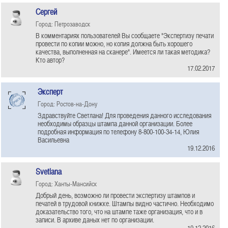
Сергей
Город: Петрозаводск
В комментариях пользователей Вы сообщаете "Экспертизу печати
провести по копии можно, но копия должна быть хорошего
качества, выполненная на сканере". Имеется ли такая методика?
Кто автор?
17.02.2017
Эксперт
Город: Ростов-на-Дону
Здравствуйте Светлана! Для проведения данного исследования
необходимы образцы штампа данной организации. Более
подробная информация по телефону 8-800-100-34-14, Юлия
Васильевна
19.12.2016
Svetlana
Город: Ханты-Мансийск
Добрый день, возможно ли провести экспертизу штампов и
печатей в трудовой книжке. Штампы видно частично. Необходимо
доказательство того, что на штампе таже организация, что и в
записи. В архиве даных нет по организации.
19.12.2016