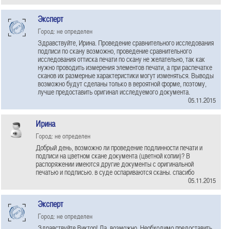
Эксперт
Город: не определен
Здравствуйте, Ирина. Проведение сравнительного исследования
подписи по скану возможно, проведение сравнительного
исследования оттиска печати по скану не желательно, так как
нужно проводить измерения элементов печати, а при распечатке
сканов их размерные характеристики могут изменяться. Выводы
возможно будут сделаны только в вероятной форме, поэтому,
лучше предоставить оригинал исследуемого документа.
05.11.2015
Ирина
Город: не определен
Добрый день, возможно ли проведение подлинности печати и
подписи на цветном скане документа (цветной копии)? В
распоряжении имеются другие документы с оригинальной
печатью и подписью. в суде оспариваются сканы. спасибо
05.11.2015
Эксперт
Город: не определен
Здравствуйте Виктор! Да, возможно. Необходимо предоставить