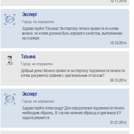
10.11.2014
Эксперт
Город: не определен
Здравствуйте Татьяна! Экспертизу печати провести по копии
можно, но копия должна быть хорошего качества, выполненная
на сканере.
10.10.2014
Татьяна
Город: не определен
Добрый день! Можно провести экспертизу подлинности печати по
копии документа сравнив с оригинальным оттиском?
09.10.2014
Эксперт
Город: не определен
Здравствуйте Александр! Для определения подлинности печати
необходим образец. В случае наличия образца и оригинала КУ
задача решается.
31.07.2014