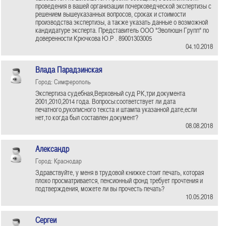
проведения в вашей организации почерковедческой экспертизы с
решением вышеуказанных вопросов, сроках и стоимости
производства экспертизы, а также указать данные о возможной
кандидатуре эксперта. Представитель ООО "Эволюшн Групп" по
доверенности Крючкова Ю.Р . 89001303005
04.10.2018
Влада Парадзинская
Город: Симферополь
Экспертиза судебная,Верховный суд РК,три документа
2001,2010,2014 года. Вопросы:соответствует ли дата
печатного,рукописного текста и штампа указанной дате,если
нет,то когда был составлен документ?
08.08.2018
Александр
Город: Краснодар
Здравствуйте, у меня в трудовой книжке стоит печать, которая
плохо просматривается, пенсионный фонд требует прочтения и
подтверждения, можете ли вы прочесть печать?
10.05.2018
Сергеи