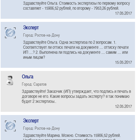
Здравствуйте Ольга. Стоимость экспертизы по первому вопросу
составляет - 15906,52 рублей, по второму - 7953,26 рублей.
17.05.2017
Эксперт
Город: Ростов-на-Дону
Здравствуйте Ольга. Одна экспертиза по 2 вопросам. 1.
Соответствует ли оттиск печати на документе .... оттиску печати
ИП ....? 2. Выполнена ли подпись на документе .... самим .... или
иным лицом?
15.05.2017
Ольга
Город: Саратов
Здравствуйте! Заказчик (ИП) утверждает, что подпись и печать в
договоре не его. Какие вопросы задать эксперту? я так понимаю
будет 2 экспертизы..
12.05.2017
Эксперт
Город: Ростов-на-Дону
Здравствуйте Марина. Можно. Стоимость 15906,52 рублей.