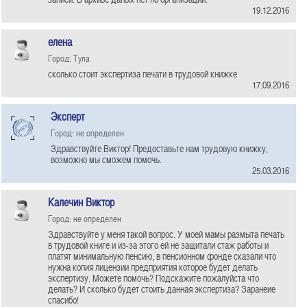
19.12.2016
елена
Город: Тула
сколько стоит экспертиза печати в трудовой книжке
17.09.2016
Эксперт
Город: не определен
Здравствуйте Виктор! Предоставьте нам трудовую книжку,
возможно мы сможем помочь.
25.03.2016
Калечин Виктор
Город: не определен
Здравствуйте у меня такой вопрос. У моей мамы размыта печать
в трудовой книге и из-за этого ей не защитали стаж работы и
платят минимальную пенсию, в пенсионном фонде сказали что
нужна копия лицензии предприятия которое будет делать
экспертизу. Можете помочь? Подскажите пожалуйста что
делать? И сколько будет стоить данная экспертиза? Заранеие
спасибо!