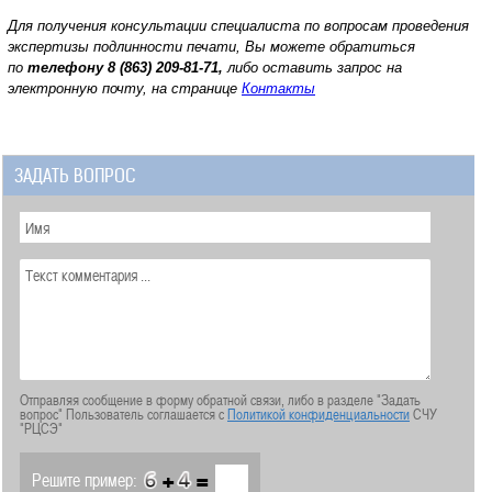
Для получения консультации специалиста по вопросам проведения
экспертизы подлинности печати, Вы можете обратиться
по
телефону
8 (863) 209-81-71,
либо оставить запрос на
электронную почту, на странице
Контакты
ЗАДАТЬ ВОПРОС
Отправляя сообщение в форму обратной связи, либо в разделе "Задать
вопрос" Пользователь соглашается с
Политикой конфиденциальности
СЧУ
"РЦСЭ"
+
=
Решите пример: