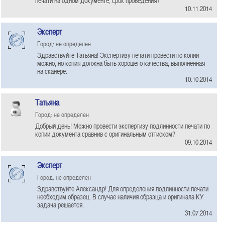
печати на одном документе, срок проведения?
10.11.2014
Эксперт
Город: не определен
Здравствуйте Татьяна! Экспертизу печати провести по копии
можно, но копия должна быть хорошего качества, выполненная
на сканере.
10.10.2014
Татьяна
Город: не определен
Добрый день! Можно провести экспертизу подлинности печати по
копии документа сравнив с оригинальным оттиском?
09.10.2014
Эксперт
Город: не определен
Здравствуйте Александр! Для определения подлинности печати
необходим образец. В случае наличия образца и оригинала КУ
задача решается.
31.07.2014