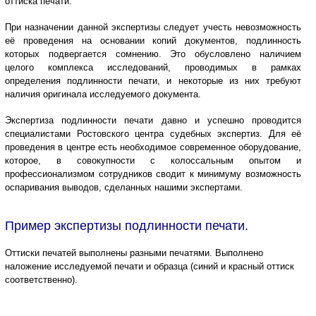
оттиска печати.
При назначении данной экспертизы следует учесть невозможность
её проведения на основании копий документов, подлинность
которых подвергается сомнению. Это обусловлено наличием
целого комплекса исследований, проводимых в рамках
определения подлинности печати, и некоторые из них требуют
наличия оригинала исследуемого документа.
Экспертиза подлинности печати давно и успешно проводится
специалистами Ростовского центра судебных экспертиз. Для её
проведения в центре есть необходимое современное оборудование,
которое, в совокупности с колоссальным опытом и
профессионализмом сотрудников сводит к минимуму возможность
оспаривания выводов, сделанных нашими экспертами.
Пример экспертизы подлинности печати.
Оттиски печатей выполнены разными печатями. Выполнено
наложение исследуемой печати и образца (синий и красный оттиск
соответственно).