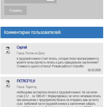
Комментарии пользователей:
Сергей
Город: Ростов-на-Дону
в трудовой книжке стоит печать, которая плохо просматривается,
можете ли вы прочесть печать и дать официальное заключение?
Стоимость одного оттиска? Режим работы? Спасибо!
02.03.2020
FKTRCFYLH
Город: Taganrog
необходима экспертиза печати в трудовой книжке .Не засчитан
стаж 2.5 г. . за 1985-87 г Формулировка ( не четко читаемая печать
при увольнении с предприятия) Можно ли отправить вам на почту
скан. требуемой части трудовой книжки а заключение забрать