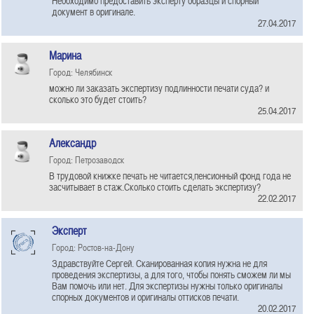
Необходимо предоставить эксперту образцы и спорный
документ в оригинале.
27.04.2017
Марина
Город: Челябинск
можно ли заказать экспертизу подлинности печати суда? и
сколько это будет стоить?
25.04.2017
Александр
Город: Петрозаводск
В трудовой книжке печать не читается,пенсионный фонд года не
засчитывает в стаж.Сколько стоить сделать экспертизу?
22.02.2017
Эксперт
Город: Ростов-на-Дону
Здравствуйте Сергей. Сканированная копия нужна не для
проведения экспертизы, а для того, чтобы понять сможем ли мы
Вам помочь или нет. Для экспертизы нужны только оригиналы
спорных документов и оригиналы оттисков печати.
20.02.2017