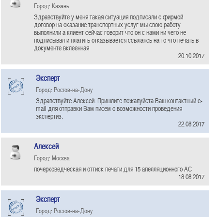
Город: Казань
Здравствуйте у меня такая ситуация подписали с фирмой
договор на оказание транспортных услуг мы свою работу
выполнили а клиент сейчас говорит что он с нами ни чего не
подписывал и платить отказывается ссылаясь на то что печать в
документе вклеенная
20.10.2017
Эксперт
Город: Ростов-на-Дону
Здравствуйте Алексей. Пришлите пожалуйста Ваш контактный e-
mail для отправки Вам писем о возможности проведения
экспертиз.
22.08.2017
Алексей
Город: Москва
почерковедческая и оттиск печати для 15 апелляционного АС
18.08.2017
Эксперт
Город: Ростов-на-Дону